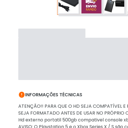

INFORMAÇÕES TÉCNICAS
ATENÇÃO!! PARA QUE O HD SEJA COMPATÍVEL E
SEJA FORMATADO ANTES DE USAR NO PRÓPRIO 
Hd externo portatil 500gb compativel console
AVISO: O Playstation 5 e o Xbox Series X / S s