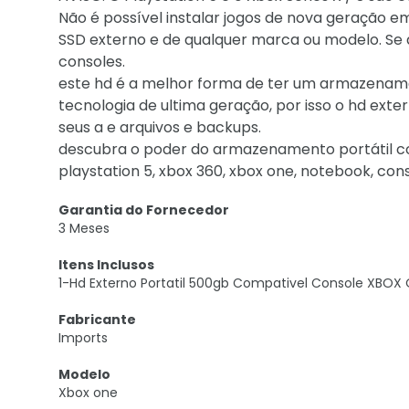
Não é possível instalar jogos de nova geração e
SSD externo e de qualquer marca ou modelo. Se
consoles.
este hd é a melhor forma de ter um armazename
tecnologia de ultima geração, por isso o hd ext
seus a e arquivos e backups.
descubra o poder do armazenamento portátil co
playstation 5, xbox 360, xbox one, notebook, co
Garantia do Fornecedor
3 Meses
Itens Inclusos
1-Hd Externo Portatil 500gb Compativel Console XBOX
Fabricante
Imports
Modelo
Xbox one