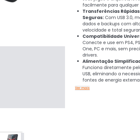
facilmente para qualquer 
Transferências Rápidas
Seguras:
Com USB 3.0, m
dados e backups com alt
velocidade e total segura
Compatibilidade Univers
Conecte e use em PS4, PS
One, PC e mais, sem preci
drivers.
Alimentação Simplifica
Funciona diretamente pel
USB, eliminando a necess
fontes de energia externa
Ver mais