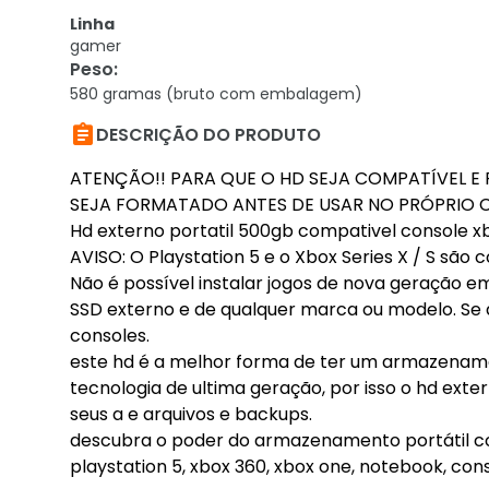
Linha
gamer
Peso
:
580 gramas (bruto com embalagem)

DESCRIÇÃO DO PRODUTO
ATENÇÃO!! PARA QUE O HD SEJA COMPATÍVEL E
SEJA FORMATADO ANTES DE USAR NO PRÓPRIO 
Hd externo portatil 500gb compativel console 
AVISO: O Playstation 5 e o Xbox Series X / S s
Não é possível instalar jogos de nova geração e
SSD externo e de qualquer marca ou modelo. Se
consoles.
este hd é a melhor forma de ter um armazename
tecnologia de ultima geração, por isso o hd ext
seus a e arquivos e backups.
descubra o poder do armazenamento portátil co
playstation 5, xbox 360, xbox one, notebook, co