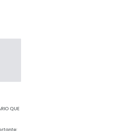
ÁRIO QUE
ortante: