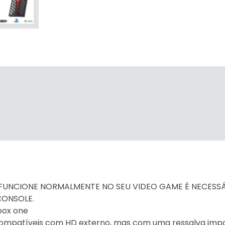
 FUNCIONE NORMALMENTE NO SEU VIDEO GAME É NECESS
CONSOLE.
 xbox one
ão compatíveis com HD externo, mas com uma ressalva imp