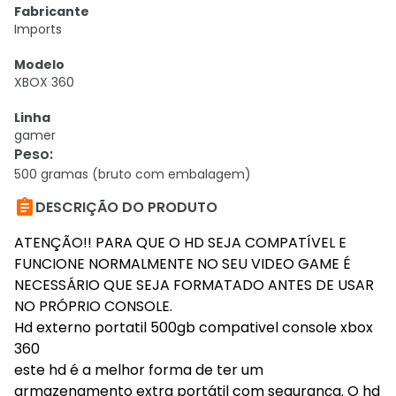
Fabricante
Imports
Modelo
XBOX 360
Linha
gamer
Peso
:
500 gramas (bruto com embalagem)

DESCRIÇÃO DO PRODUTO
ATENÇÃO!! PARA QUE O HD SEJA COMPATÍVEL E
FUNCIONE NORMALMENTE NO SEU VIDEO GAME É
NECESSÁRIO QUE SEJA FORMATADO ANTES DE USAR
NO PRÓPRIO CONSOLE.
Hd externo portatil 500gb compativel console xbox
360
este hd é a melhor forma de ter um
armazenamento extra portátil com segurança. O hd