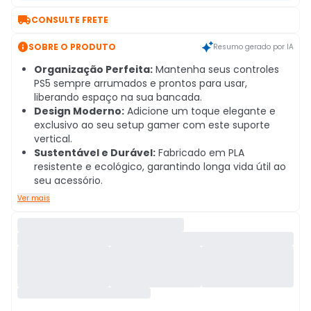

CONSULTE FRETE

SOBRE O PRODUTO
Resumo gerado por IA
Organização Perfeita:
Mantenha seus controles
PS5 sempre arrumados e prontos para usar,
liberando espaço na sua bancada.
Design Moderno:
Adicione um toque elegante e
exclusivo ao seu setup gamer com este suporte
vertical.
Sustentável e Durável:
Fabricado em PLA
resistente e ecológico, garantindo longa vida útil ao
seu acessório.
Ver mais