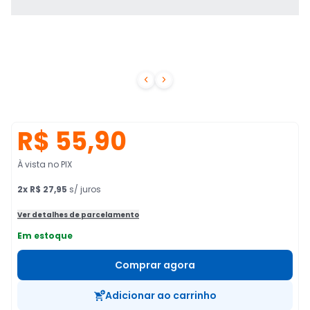


R$ 55,90
À vista no PIX
2
x
R$ 27,95
s/ juros
Ver detalhes de parcelamento
Em estoque
Comprar agora
Adicionar ao carrinho