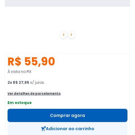


R$ 55,90
À vista no PIX
2
x
R$ 27,95
s/ juros
Ver detalhes de parcelamento
Em estoque
Comprar agora
Adicionar ao carrinho