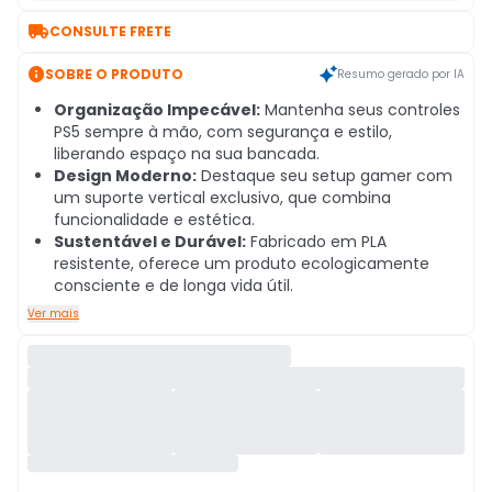

CONSULTE FRETE

SOBRE O PRODUTO
Resumo gerado por IA
Organização Impecável:
Mantenha seus controles
PS5 sempre à mão, com segurança e estilo,
liberando espaço na sua bancada.
Design Moderno:
Destaque seu setup gamer com
um suporte vertical exclusivo, que combina
funcionalidade e estética.
Sustentável e Durável:
Fabricado em PLA
resistente, oferece um produto ecologicamente
consciente e de longa vida útil.
Ver mais