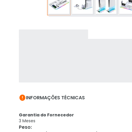

INFORMAÇÕES TÉCNICAS
Garantia do Fornecedor
3 Meses
Peso
: