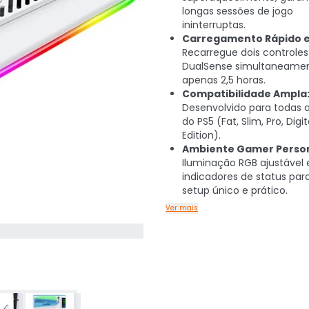
longas sessões de jogo
ininterruptas.
Carregamento Rápido e
Recarregue dois controles
DualSense simultaneame
apenas 2,5 horas.
Compatibilidade Ampla
Desenvolvido para todas 
do PS5 (Fat, Slim, Pro, Digit
Edition).
Ambiente Gamer Person
Iluminação RGB ajustável 
indicadores de status pa
setup único e prático.
Ver mais