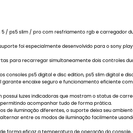
5 / ps5 slim / pro com resfriamento rgb e carregador d
suporte foi especialmente desenvolvido para o sony play
tas para recarregar simultaneamente dois controles du
onsoles ps5 digital e disc edition, ps5 slim digital e disc
sátil garante encaixe seguro e funcionamento eficiente c
:n possui luzes indicadoras que mostram o status de car
a, permitindo acompanhar tudo de forma prática.
os de iluminação diferentes, o suporte deixa seu ambien
l alternar entre os modos de iluminação facilmente usand
de forma eficaz a temperatura de operação do console,