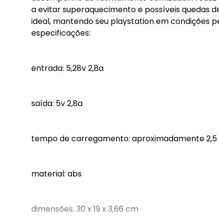
a evitar superaquecimento e possíveis quedas d
ideal, mantendo seu playstation em condições pe
especificações:
entrada: 5,28v 2,8a
saída: 5v 2,8a
tempo de carregamento: aproximadamente 2,5
material: abs
dimensões: 30 x 19 x 3,66 cm