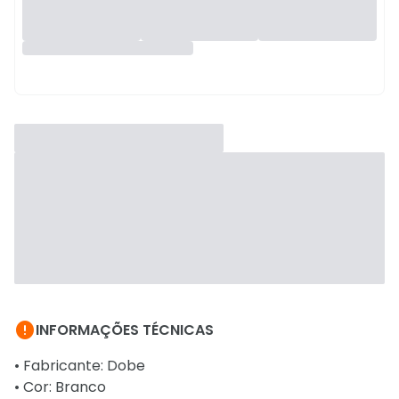

INFORMAÇÕES TÉCNICAS
• Fabricante: Dobe
• Cor: Branco