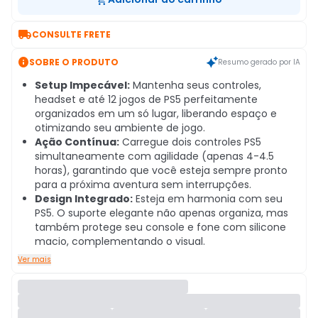

CONSULTE FRETE

SOBRE O PRODUTO
Resumo gerado por IA
Setup Impecável:
Mantenha seus controles,
headset e até 12 jogos de PS5 perfeitamente
organizados em um só lugar, liberando espaço e
otimizando seu ambiente de jogo.
Ação Contínua:
Carregue dois controles PS5
simultaneamente com agilidade (apenas 4-4.5
horas), garantindo que você esteja sempre pronto
para a próxima aventura sem interrupções.
Design Integrado:
Esteja em harmonia com seu
PS5. O suporte elegante não apenas organiza, mas
também protege seu console e fone com silicone
macio, complementando o visual.
Ver mais