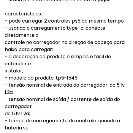
características:
- pode carregar 2 controles ps5 ao mesmo tempo;
- usando o carregamento type-c, conecte
diretamente o
controle no carregador na direção de cabeça para
baixo para carregar;
- a decoração do produto é simples e fácil de
entender e
instalar;
- modelo do produto: tp5-1545
- tensão nominal de entrada do carregador: dc 5.1v
1.2a;
- tensão nominal de saída / corrente de saída do
carregador:
dc 5.1v 1.2a;
- tempo de carregamento do controle: quando a
bateria se