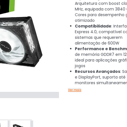
Arquitetura com boost clo
MHz, equipada com 3840
Cores para desempenho g
otimizado
Compatibilidade
: Interf
Express 4.0, compatível 
sistemas que requerem
alimentação de 600W
Performance e Benchm
de memória GDDR7 em 128
ideal para aplicações gráf
jogos
Recursos Avançados
: S
e DisplayPort, suporta até
monitores simultaneame
Ver mais