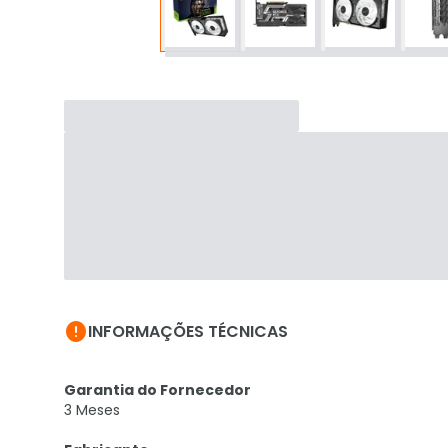

INFORMAÇÕES TÉCNICAS
Garantia do Fornecedor
3 Meses