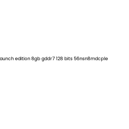
 launch edition 8gb gddr7 128 bits 56nsn8mdcple