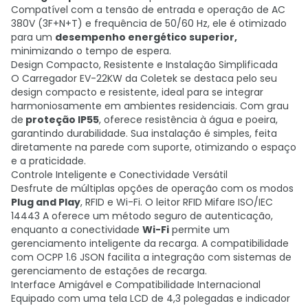
Compatível com a tensão de entrada e operação de AC
380V (3F+N+T) e frequência de 50/60 Hz, ele é otimizado
para um
desempenho energético superior,
minimizando o tempo de espera.
Design Compacto, Resistente e Instalação Simplificada
O Carregador EV-22KW da Coletek se destaca pelo seu
design compacto e resistente, ideal para se integrar
harmoniosamente em ambientes residenciais. Com grau
de
proteção IP55
, oferece resistência à água e poeira,
garantindo durabilidade. Sua instalação é simples, feita
diretamente na parede com suporte, otimizando o espaço
e a praticidade.
Controle Inteligente e Conectividade Versátil
Desfrute de múltiplas opções de operação com os modos
Plug and Play
, RFID e Wi-Fi. O leitor RFID Mifare ISO/IEC
14443 A oferece um método seguro de autenticação,
enquanto a conectividade
Wi-Fi
permite um
gerenciamento inteligente da recarga. A compatibilidade
com OCPP 1.6 JSON facilita a integração com sistemas de
gerenciamento de estações de recarga.
Interface Amigável e Compatibilidade Internacional
Equipado com uma tela LCD de 4,3 polegadas e indicador