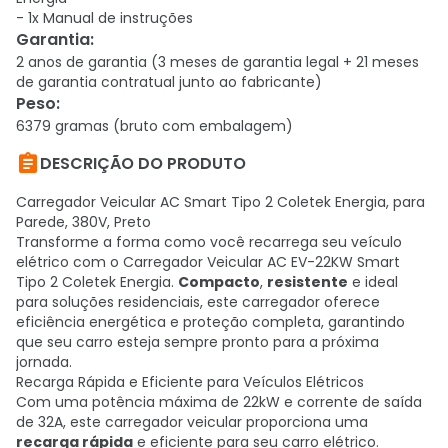
- 1x Manual de instruções
Garantia
:
2 anos de garantia (3 meses de garantia legal + 21 meses
de garantia contratual junto ao fabricante)
Peso
:
6379 gramas (bruto com embalagem)

DESCRIÇÃO DO PRODUTO
Carregador Veicular AC Smart Tipo 2 Coletek Energia, para
Parede, 380V, Preto
Transforme a forma como você recarrega seu veículo
elétrico com o Carregador Veicular AC EV-22KW Smart
Tipo 2 Coletek Energia.
Compacto
,
resistente
e ideal
para soluções residenciais, este carregador oferece
eficiência energética e proteção completa, garantindo
que seu carro esteja sempre pronto para a próxima
jornada.
Recarga Rápida e Eficiente para Veículos Elétricos
Com uma potência máxima de 22kW e corrente de saída
de 32A, este carregador veicular proporciona uma
recarga rápida
e eficiente para seu carro elétrico.