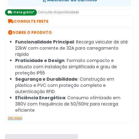

Frete grátis*
Consulte disponibilidade

CONSULTE FRETE

SOBRE O PRODUTO
Funcionalidade Principal
: Recarga veicular de até
22kW com corrente de 32A para carregamento
rápido
Praticidade e Design
: Formato compacto e
robusto com instalação simplificada e grau de
proteção IP55
Segurança e Durabilidade
: Construção em
plástico e PVC com proteção completa e
autenticação RFID
Eficiência Energética
: Consumo otimizado em
380V com frequência de 50/60Hz para recarga
eficiente
Ver mais