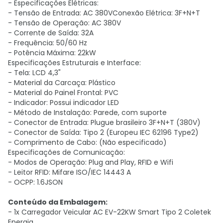
- Especificações Elétricas:
- Tensão de Entrada: AC 380VConexão Elétrica: 3F+N+T
- Tensão de Operação: AC 380V
- Corrente de Saída: 32A
- Frequência: 50/60 Hz
- Potência Máxima: 22kW
Especificações Estruturais e Interface:
- Tela: LCD 4,3"
- Material da Carcaça: Plástico
- Material do Painel Frontal: PVC
- Indicador: Possui indicador LED
- Método de Instalação: Parede, com suporte
- Conector de Entrada: Plugue brasileiro 3F+N+T (380V)
- Conector de Saída: Tipo 2 (Europeu IEC 62196 Type2)
- Comprimento de Cabo: (Não especificado)
Especificações de Comunicação:
- Modos de Operação: Plug and Play, RFID e Wifi
- Leitor RFID: Mifare ISO/IEC 14443 A
- OCPP: 1.6JSON
Conteúdo da Embalagem:
- 1x Carregador Veicular AC EV-22KW Smart Tipo 2 Coletek
Energia