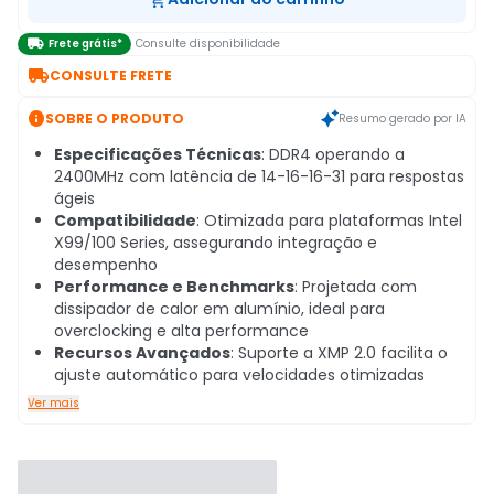

Frete grátis*
Consulte disponibilidade

CONSULTE FRETE

SOBRE O PRODUTO
Resumo gerado por IA
Especificações Técnicas
: DDR4 operando a
2400MHz com latência de 14-16-16-31 para respostas
ágeis
Compatibilidade
: Otimizada para plataformas Intel
X99/100 Series, assegurando integração e
desempenho
Performance e Benchmarks
: Projetada com
dissipador de calor em alumínio, ideal para
overclocking e alta performance
Recursos Avançados
: Suporte a XMP 2.0 facilita o
ajuste automático para velocidades otimizadas
Ver mais