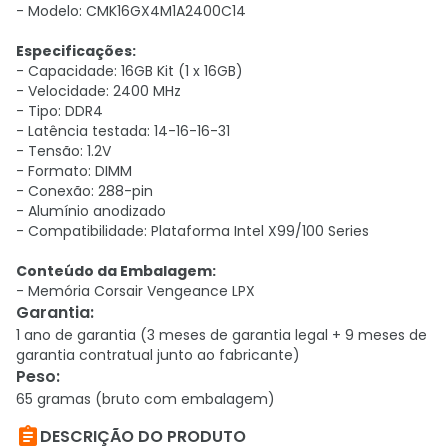
- Modelo: CMK16GX4M1A2400C14
Especificações:
- Capacidade: 16GB Kit (1 x 16GB)
- Velocidade: 2400 MHz
- Tipo: DDR4
- Latência testada: 14-16-16-31
- Tensão: 1.2V
- Formato: DIMM
- Conexão: 288-pin
- Alumínio anodizado
- Compatibilidade: Plataforma Intel X99/100 Series
Conteúdo da Embalagem:
- Memória Corsair Vengeance LPX
Garantia
:
1 ano de garantia (3 meses de garantia legal + 9 meses de
garantia contratual junto ao fabricante)
Peso
:
65 gramas (bruto com embalagem)

DESCRIÇÃO DO PRODUTO