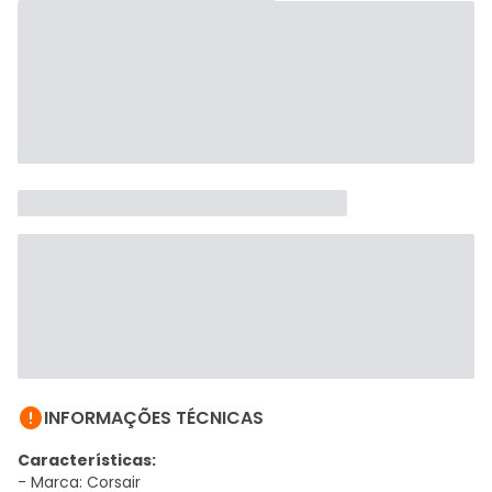

INFORMAÇÕES TÉCNICAS
Características:
- Marca: Corsair