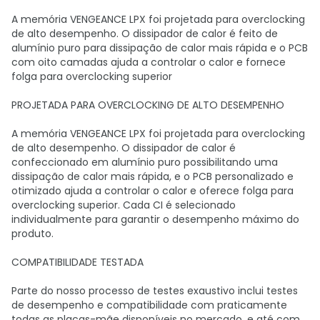
A memória VENGEANCE LPX foi projetada para overclocking
de alto desempenho. O dissipador de calor é feito de
alumínio puro para dissipação de calor mais rápida e o PCB
com oito camadas ajuda a controlar o calor e fornece
folga para overclocking superior
PROJETADA PARA OVERCLOCKING DE ALTO DESEMPENHO
A memória VENGEANCE LPX foi projetada para overclocking
de alto desempenho. O dissipador de calor é
confeccionado em alumínio puro possibilitando uma
dissipação de calor mais rápida, e o PCB personalizado e
otimizado ajuda a controlar o calor e oferece folga para
overclocking superior. Cada CI é selecionado
individualmente para garantir o desempenho máximo do
produto.
COMPATIBILIDADE TESTADA
Parte do nosso processo de testes exaustivo inclui testes
de desempenho e compatibilidade com praticamente
todas as placas-mãe disponíveis no mercado, e até com