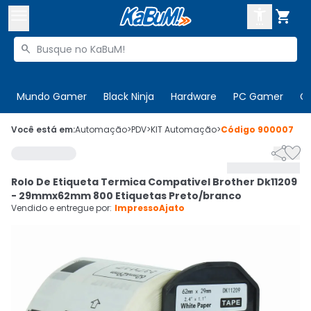



Buscar produtos


Enviar para:
Digite o CEP
Mundo Gamer
Black Ninja
Hardware
PC Gamer
C

Olá. Acesse sua conta
Você está em:
Automação
>
PDV
>
KIT Automação
>
Código
900007


ENTRE

Departamentos
Rolo De Etiqueta Termica Compativel Brother Dk11209
CADASTRE-SE
Cupons

- 29mmx62mm 800 Etiquetas Preto/branco
Vendido e entregue por:
ImpressoAjato
Mais Vendidos

Ativar tradutor em libras
