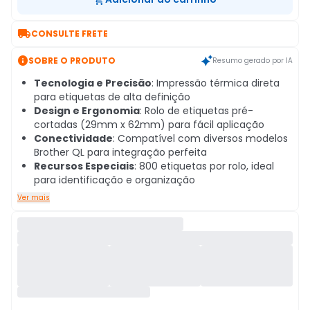

CONSULTE FRETE

SOBRE O PRODUTO
Resumo gerado por IA
Tecnologia e Precisão
: Impressão térmica direta
para etiquetas de alta definição
Design e Ergonomia
: Rolo de etiquetas pré-
cortadas (29mm x 62mm) para fácil aplicação
Conectividade
: Compatível com diversos modelos
Brother QL para integração perfeita
Recursos Especiais
: 800 etiquetas por rolo, ideal
para identificação e organização
Ver mais