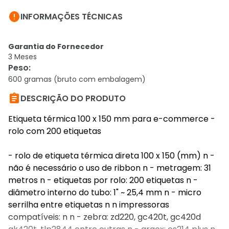

INFORMAÇÕES TÉCNICAS
Garantia do Fornecedor
3 Meses
Peso
:
600 gramas (bruto com embalagem)

DESCRIÇÃO DO PRODUTO
Etiqueta térmica 100 x 150 mm para e-commerce -
rolo com 200 etiquetas
- rolo de etiqueta térmica direta 100 x 150 (mm) n -
não é necessário o uso de ribbon n - metragem: 31
metros n - etiquetas por rolo: 200 etiquetas n -
diâmetro interno do tubo: 1" ~ 25,4 mm n - micro
serrilha entre etiquetas n n impressoras
compatíveis: n n - zebra: zd220, gc420t, gc420d