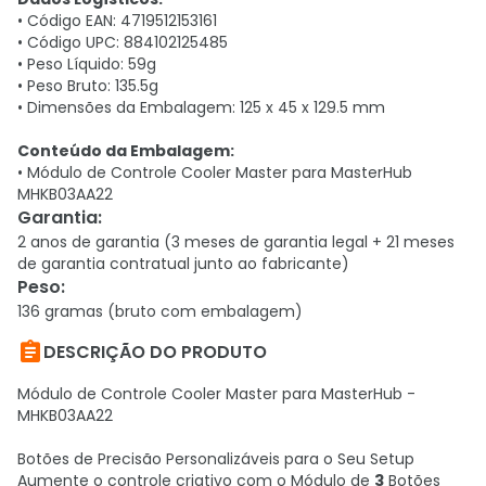
• Código EAN: 4719512153161
• Código UPC: 884102125485
• Peso Líquido: 59g
• Peso Bruto: 135.5g
• Dimensões da Embalagem: 125 x 45 x 129.5 mm
Conteúdo da Embalagem:
• Módulo de Controle Cooler Master para MasterHub
MHKB03AA22
Garantia
:
2 anos de garantia (3 meses de garantia legal + 21 meses
de garantia contratual junto ao fabricante)
Peso
:
136 gramas (bruto com embalagem)

DESCRIÇÃO DO PRODUTO
Módulo de Controle Cooler Master para MasterHub -
MHKB03AA22
Botões de Precisão Personalizáveis para o Seu Setup
Aumente o controle criativo com o Módulo de
3
Botões