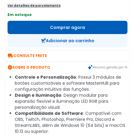
Ver detalhes de parcelamento
Em estoque
Comprar agora
Adicionar ao carrinho

CONSULTE FRETE

SOBRE O PRODUTO
Resumo gerado por IA
Controle e Personalização
: Possui 3 módulos de
botões customizáveis e software MasterHUB para
configuração intuitiva das funções.
Design e Iluminação
: Design modular para
expansão flexível e iluminação LED RGB para
personalização visual.
Compatibilidade de Software
: Compatível com
OBS, Twitch, Photoshop, Premiere Pro, Discord e
StreamLABS, além de Windows 10 (64 bits) e macOS
10.13 ou superior.