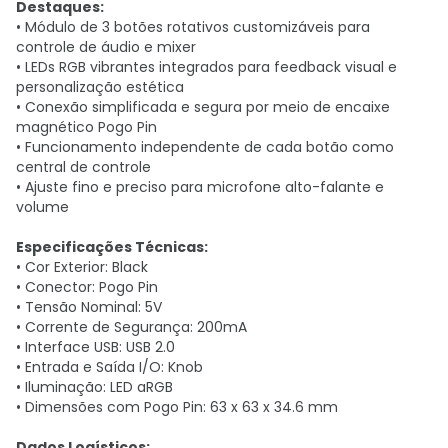
Destaques:
• Módulo de 3 botões rotativos customizáveis para
controle de áudio e mixer
• LEDs RGB vibrantes integrados para feedback visual e
personalização estética
• Conexão simplificada e segura por meio de encaixe
magnético Pogo Pin
• Funcionamento independente de cada botão como
central de controle
• Ajuste fino e preciso para microfone alto-falante e
volume
Especificações Técnicas:
• Cor Exterior: Black
• Conector: Pogo Pin
• Tensão Nominal: 5V
• Corrente de Segurança: 200mA
• Interface USB: USB 2.0
• Entrada e Saída I/O: Knob
• Iluminação: LED aRGB
• Dimensões com Pogo Pin: 63 x 63 x 34.6 mm
Dados Logísticos: