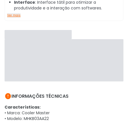
Interface
: Interface tátil para otimizar a
produtividade e a interação com softwares.
Ver mais

INFORMAÇÕES TÉCNICAS
Características:
• Marca: Cooler Master
• Modelo: MHKB03AA22