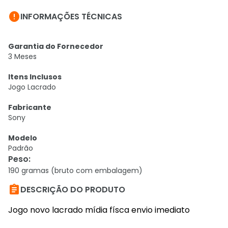

INFORMAÇÕES TÉCNICAS
Garantia do Fornecedor
3 Meses
Itens Inclusos
Jogo Lacrado
Fabricante
Sony
Modelo
Padrão
Peso
:
190 gramas (bruto com embalagem)

DESCRIÇÃO DO PRODUTO
Jogo novo lacrado mídia físca envio imediato