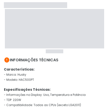

INFORMAÇÕES TÉCNICAS
Características:
- Marca: Husky
- Modelo: HAC500PT
Especificações Técnicas:
- Informações no Display: Uso, Temperatura e Potência
- TDP: 220W
- Compatibilidade: Todas as CPUs (exceto LGA2011)