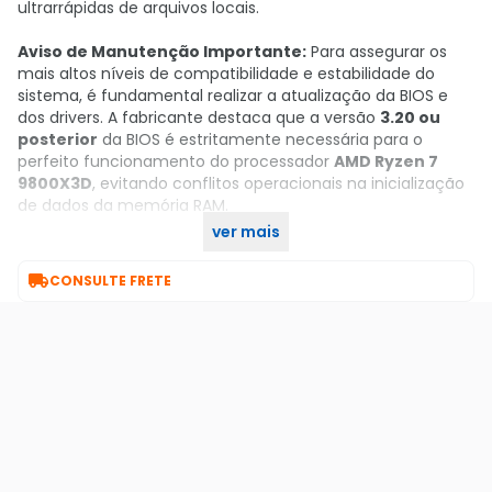
ultrarrápidas de arquivos locais.
Aviso de Manutenção Importante:
Para assegurar os
mais altos níveis de compatibilidade e estabilidade do
sistema, é fundamental realizar a atualização da BIOS e
dos drivers. A fabricante destaca que a versão
3.20 ou
posterior
da BIOS é estritamente necessária para o
perfeito funcionamento do processador
AMD Ryzen 7
9800X3D
, evitando conflitos operacionais na inicialização
de dados da memória RAM.
ver mais
Garanta já a sua no KaBuM!

CONSULTE FRETE