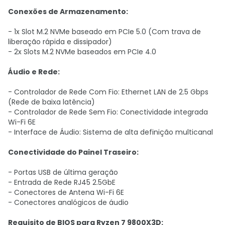
Conexões de Armazenamento:
- 1x Slot M.2 NVMe baseado em PCIe 5.0 (Com trava de
liberação rápida e dissipador)
- 2x Slots M.2 NVMe baseados em PCIe 4.0
Áudio e Rede:
- Controlador de Rede Com Fio: Ethernet LAN de 2.5 Gbps
(Rede de baixa latência)
- Controlador de Rede Sem Fio: Conectividade integrada
Wi-Fi 6E
- Interface de Áudio: Sistema de alta definição multicanal
Conectividade do Painel Traseiro:
- Portas USB de última geração
- Entrada de Rede RJ45 2.5GbE
- Conectores de Antena Wi-Fi 6E
- Conectores analógicos de áudio
Requisito de BIOS para Ryzen 7 9800X3D: