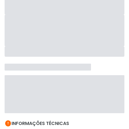

INFORMAÇÕES TÉCNICAS