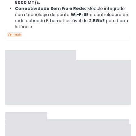
8000 MT/s.
Conectividade Sem Fio e Rede:
Módulo integrado
com tecnologia de ponta
Wi-Fi 6E
e controladora de
rede cabeada Ethernet estável de
2.5GbE
para baixa
latência.
Ver mais