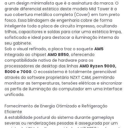
a um design minimalista que é a assinatura da marca. O
grande diferencial estético deste modelo Mid Tower é a
sua cobertura metálica completa (Cover) em tom preto
fosco. Essa blindagem de engenharia cobre de forma
inteligente toda a placa de circuito impresso, ocultando
trilhas, capacitores e soldas para criar uma estética limpa,
sofisticada e ideal para destacar a iluminação interna do
seu gabinete.
Sob o visual refinado, a placa traz o soquete
AM5
integrado ao chipset
AMD B850
, oferecendo
compatibilidade nativa de hardware para os
processadores de desktop das linhas
AMD Ryzen 9000,
8000 e 7000
. O ecossistema é totalmente gerenciável
através do software proprietário NZXT CAM, permitindo
monitorar as temperaturas, tensões elétricas e sincronizar
os perfis de iluminação do computador em uma interface
unificada.
Fornecimento de Energia Otimizado e Refrigeração
Eficiente
A estabilidade postural do sistema durante gameplays
severas ou renderizações pesadas é assegurada por um