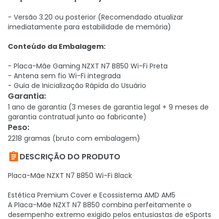
- Versão 3.20 ou posterior (Recomendado atualizar
imediatamente para estabilidade de memória)
Conteúdo da Embalagem:
- Placa-Mãe Gaming NZXT N7 B850 Wi-Fi Preta
- Antena sem fio Wi-Fi integrada
- Guia de Inicialização Rápida do Usuário
Garantia
:
1 ano de garantia (3 meses de garantia legal + 9 meses de
garantia contratual junto ao fabricante)
Peso
:
2218 gramas (bruto com embalagem)

DESCRIÇÃO DO PRODUTO
Placa-Mãe NZXT N7 B850 Wi-Fi Black
Estética Premium Cover e Ecossistema AMD AM5
A Placa-Mãe NZXT N7 B850 combina perfeitamente o
desempenho extremo exigido pelos entusiastas de eSports