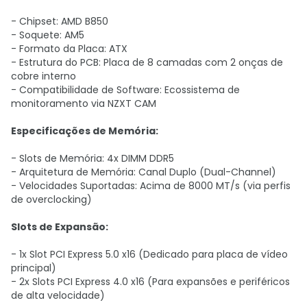
- Chipset: AMD B850
- Soquete: AM5
- Formato da Placa: ATX
- Estrutura do PCB: Placa de 8 camadas com 2 onças de
cobre interno
- Compatibilidade de Software: Ecossistema de
monitoramento via NZXT CAM
Especificações de Memória:
- Slots de Memória: 4x DIMM DDR5
- Arquitetura de Memória: Canal Duplo (Dual-Channel)
- Velocidades Suportadas: Acima de 8000 MT/s (via perfis
de overclocking)
Slots de Expansão:
- 1x Slot PCI Express 5.0 x16 (Dedicado para placa de vídeo
principal)
- 2x Slots PCI Express 4.0 x16 (Para expansões e periféricos
de alta velocidade)