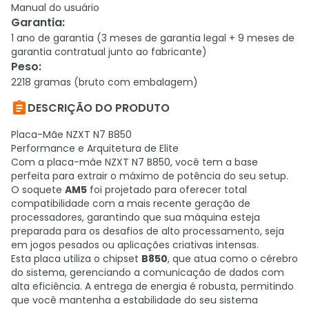
Manual do usuário
Garantia
:
1 ano de garantia (3 meses de garantia legal + 9 meses de
garantia contratual junto ao fabricante)
Peso
:
2218 gramas (bruto com embalagem)

DESCRIÇÃO DO PRODUTO
Placa-Mãe NZXT N7 B850
Performance e Arquitetura de Elite
Com a placa-mãe NZXT N7 B850, você tem a base
perfeita para extrair o máximo de potência do seu setup.
O soquete
AM5
foi projetado para oferecer total
compatibilidade com a mais recente geração de
processadores, garantindo que sua máquina esteja
preparada para os desafios de alto processamento, seja
em jogos pesados ou aplicações criativas intensas.
Esta placa utiliza o chipset
B850
, que atua como o cérebro
do sistema, gerenciando a comunicação de dados com
alta eficiência. A entrega de energia é robusta, permitindo
que você mantenha a estabilidade do seu sistema