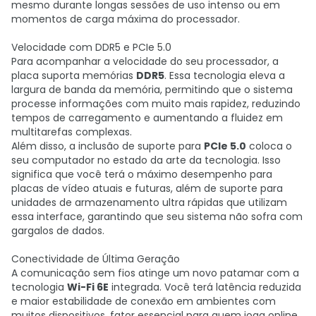
mesmo durante longas sessões de uso intenso ou em
momentos de carga máxima do processador.
Velocidade com DDR5 e PCIe 5.0
Para acompanhar a velocidade do seu processador, a
placa suporta memórias
DDR5
. Essa tecnologia eleva a
largura de banda da memória, permitindo que o sistema
processe informações com muito mais rapidez, reduzindo
tempos de carregamento e aumentando a fluidez em
multitarefas complexas.
Além disso, a inclusão de suporte para
PCIe 5.0
coloca o
seu computador no estado da arte da tecnologia. Isso
significa que você terá o máximo desempenho para
placas de vídeo atuais e futuras, além de suporte para
unidades de armazenamento ultra rápidas que utilizam
essa interface, garantindo que seu sistema não sofra com
gargalos de dados.
Conectividade de Última Geração
A comunicação sem fios atinge um novo patamar com a
tecnologia
Wi-Fi 6E
integrada. Você terá latência reduzida
e maior estabilidade de conexão em ambientes com
muitos dispositivos, fator essencial para quem joga online