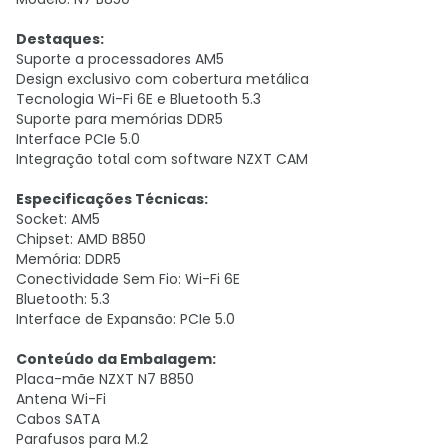
Destaques:
Suporte a processadores AM5
Design exclusivo com cobertura metálica
Tecnologia Wi-Fi 6E e Bluetooth 5.3
Suporte para memórias DDR5
Interface PCIe 5.0
Integração total com software NZXT CAM
Especificações Técnicas:
Socket: AM5
Chipset: AMD B850
Memória: DDR5
Conectividade Sem Fio: Wi-Fi 6E
Bluetooth: 5.3
Interface de Expansão: PCIe 5.0
Conteúdo da Embalagem:
Placa-mãe NZXT N7 B850
Antena Wi-Fi
Cabos SATA
Parafusos para M.2