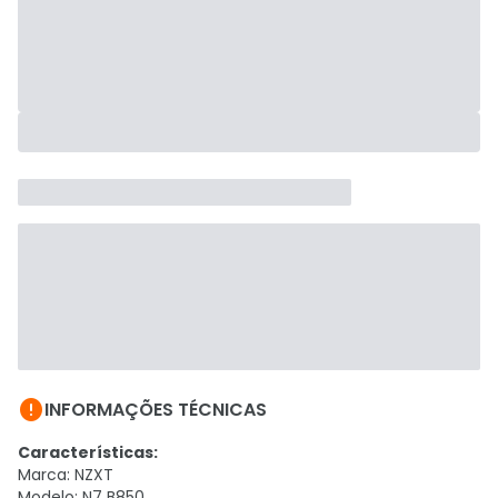

INFORMAÇÕES TÉCNICAS
Características:
Marca: NZXT
Modelo: N7 B850