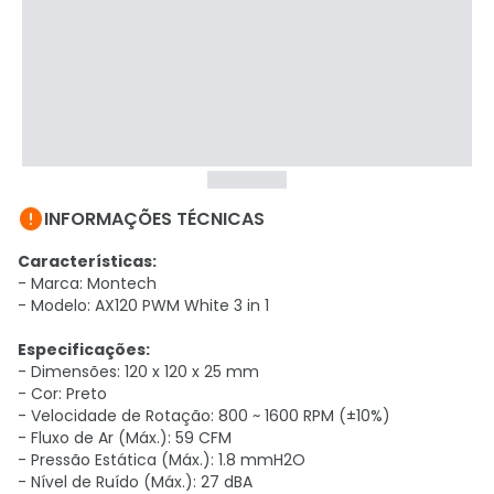

INFORMAÇÕES TÉCNICAS
Características:
- Marca: Montech
- Modelo: AX120 PWM White 3 in 1
Especificações:
- Dimensões: 120 x 120 x 25 mm
- Cor: Preto
- Velocidade de Rotação: 800 ~ 1600 RPM (±10%)
- Fluxo de Ar (Máx.): 59 CFM
- Pressão Estática (Máx.): 1.8 mmH2O
- Nível de Ruído (Máx.): 27 dBA