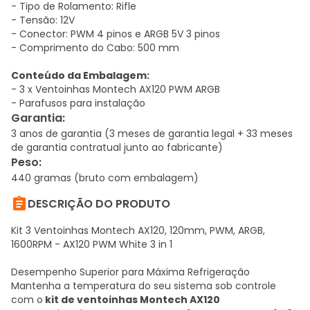
- Tipo de Rolamento: Rifle
- Tensão: 12V
- Conector: PWM 4 pinos e ARGB 5V 3 pinos
- Comprimento do Cabo: 500 mm
Conteúdo da Embalagem:
- 3 x Ventoinhas Montech AX120 PWM ARGB
- Parafusos para instalação
Garantia
:
3 anos de garantia (3 meses de garantia legal + 33 meses
de garantia contratual junto ao fabricante)
Peso
:
440 gramas (bruto com embalagem)

DESCRIÇÃO DO PRODUTO
Kit 3 Ventoinhas Montech AX120, 120mm, PWM, ARGB,
1600RPM - AX120 PWM White 3 in 1
Desempenho Superior para Máxima Refrigeração
Mantenha a temperatura do seu sistema sob controle
com o
kit de ventoinhas Montech AX120