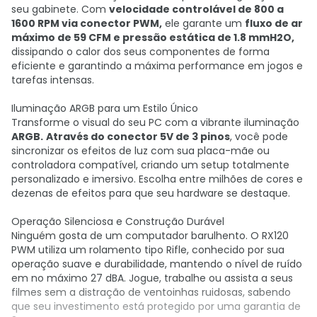
seu gabinete. Com
velocidade controlável de 800 a
1600 RPM via conector PWM,
ele garante um
fluxo de ar
máximo de 59 CFM e pressão estática de 1.8 mmH2O,
dissipando o calor dos seus componentes de forma
eficiente e garantindo a máxima performance em jogos e
tarefas intensas.
Iluminação ARGB para um Estilo Único
Transforme o visual do seu PC com a vibrante iluminação
ARGB.
Através do conector 5V de 3 pinos
, você pode
sincronizar os efeitos de luz com sua placa-mãe ou
controladora compatível, criando um setup totalmente
personalizado e imersivo. Escolha entre milhões de cores e
dezenas de efeitos para que seu hardware se destaque.
Operação Silenciosa e Construção Durável
Ninguém gosta de um computador barulhento. O RX120
PWM utiliza um rolamento tipo Rifle, conhecido por sua
operação suave e durabilidade, mantendo o nível de ruído
em no máximo 27 dBA. Jogue, trabalhe ou assista a seus
filmes sem a distração de ventoinhas ruidosas, sabendo
que seu investimento está protegido por uma garantia de