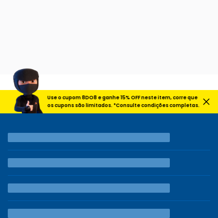
Use o cupom 8DO8 e ganhe 15% OFF neste item, corre que
os cupons são limitados. *Consulte condições completas.