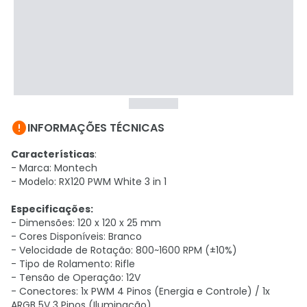

INFORMAÇÕES TÉCNICAS
Características
:
- Marca: Montech
- Modelo: RX120 PWM White 3 in 1
Especificações:
- Dimensões: 120 x 120 x 25 mm
- Cores Disponíveis: Branco
- Velocidade de Rotação: 800~1600 RPM (±10%)
- Tipo de Rolamento: Rifle
- Tensão de Operação: 12V
- Conectores: 1x PWM 4 Pinos (Energia e Controle) / 1x
ARGB 5V 3 Pinos (Iluminação)