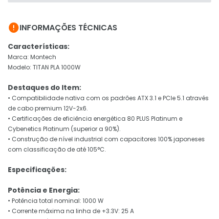

INFORMAÇÕES TÉCNICAS
Características:
Marca: Montech
Modelo: TITAN PLA 1000W
Destaques do Item:
• Compatibilidade nativa com os padrões ATX 3.1 e PCIe 5.1 através
de cabo premium 12V-2x6.
• Certificações de eficiência energética 80 PLUS Platinum e
Cybenetics Platinum (superior a 90%).
• Construção de nível industrial com capacitores 100% japoneses
com classificação de até 105°C.
Especificações:
Potência e Energia:
• Potência total nominal: 1000 W
• Corrente máxima na linha de +3.3V: 25 A