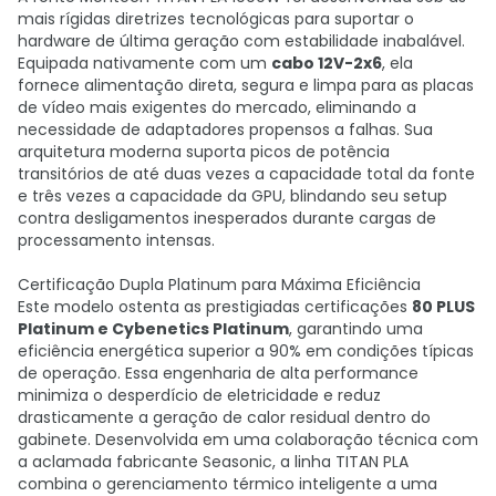
mais rígidas diretrizes tecnológicas para suportar o
hardware de última geração com estabilidade inabalável.
Equipada nativamente com um
cabo 12V-2x6
, ela
fornece alimentação direta, segura e limpa para as placas
de vídeo mais exigentes do mercado, eliminando a
necessidade de adaptadores propensos a falhas. Sua
arquitetura moderna suporta picos de potência
transitórios de até duas vezes a capacidade total da fonte
e três vezes a capacidade da GPU, blindando seu setup
contra desligamentos inesperados durante cargas de
processamento intensas.
Certificação Dupla Platinum para Máxima Eficiência
Este modelo ostenta as prestigiadas certificações
80 PLUS
Platinum e Cybenetics Platinum
, garantindo uma
eficiência energética superior a 90% em condições típicas
de operação. Essa engenharia de alta performance
minimiza o desperdício de eletricidade e reduz
drasticamente a geração de calor residual dentro do
gabinete. Desenvolvida em uma colaboração técnica com
a aclamada fabricante Seasonic, a linha TITAN PLA
combina o gerenciamento térmico inteligente a uma