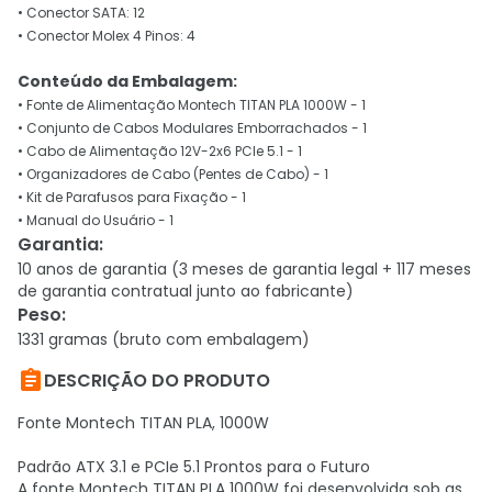
• Conector SATA: 12
• Conector Molex 4 Pinos: 4
Conteúdo da Embalagem:
• Fonte de Alimentação Montech TITAN PLA 1000W - 1
• Conjunto de Cabos Modulares Emborrachados - 1
• Cabo de Alimentação 12V-2x6 PCIe 5.1 - 1
• Organizadores de Cabo (Pentes de Cabo) - 1
• Kit de Parafusos para Fixação - 1
• Manual do Usuário - 1
Garantia
:
10 anos de garantia (3 meses de garantia legal + 117 meses
de garantia contratual junto ao fabricante)
Peso
:
1331 gramas (bruto com embalagem)

DESCRIÇÃO DO PRODUTO
Fonte Montech TITAN PLA, 1000W
Padrão ATX 3.1 e PCIe 5.1 Prontos para o Futuro
A fonte Montech TITAN PLA 1000W foi desenvolvida sob as