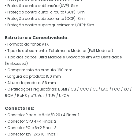
• Proteção contra subtensão (UVP): Sim
• Proteção contra curto-circuito (SCP): Sim
• Proteção contra sobrecorrente (OCP): Sim
• Proteção contra superaquecimento (OTP): Sim
Estrutura e Conectividade:
• Formato da fonte: ATX
• Tipo de cabeamento: Totalmente Modular (Full Modular)
• Tipo dos cabos: Ultra Macios e Gravados em Alta Densidade
(Embossed)
• Comprimento do produto: 160 mm
• Largura do produto: 150 mm
• Altura do produto: 86 mm
• Certificações regulatórias: BSMI / CB / CCC / CE / EAC / FCC / KC /
RCM / RoHS / cTUVus / TUV / UKCA
Conectores:
• Conector Placa-Mãe M/B 20+4 Pinos: 1
• Conector CPU 4+4 Pinos: 2
• Conector PCIe 6+2 Pinos: 3
• Conector 12V-2x6 16 Pinos: 1