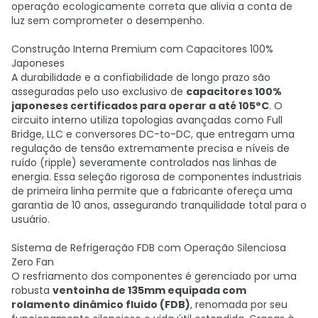
operação ecologicamente correta que alivia a conta de
luz sem comprometer o desempenho.
Construção Interna Premium com Capacitores 100%
Japoneses
A durabilidade e a confiabilidade de longo prazo são
asseguradas pelo uso exclusivo de
capacitores 100%
japoneses certificados para operar a até 105°C
. O
circuito interno utiliza topologias avançadas como Full
Bridge, LLC e conversores DC-to-DC, que entregam uma
regulação de tensão extremamente precisa e níveis de
ruído (ripple) severamente controlados nas linhas de
energia. Essa seleção rigorosa de componentes industriais
de primeira linha permite que a fabricante ofereça uma
garantia de 10 anos, assegurando tranquilidade total para o
usuário.
Sistema de Refrigeração FDB com Operação Silenciosa
Zero Fan
O resfriamento dos componentes é gerenciado por uma
robusta
ventoinha de 135mm equipada com
rolamento dinâmico fluido (FDB)
, renomada por seu