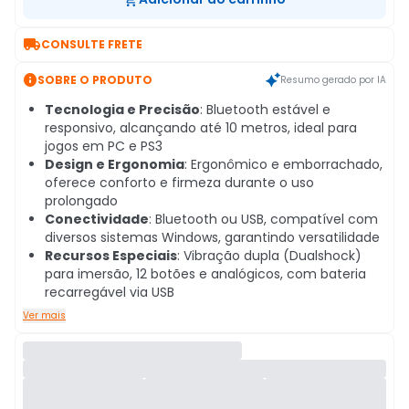

CONSULTE FRETE

SOBRE O PRODUTO
Resumo gerado por IA
Tecnologia e Precisão
: Bluetooth estável e
responsivo, alcançando até 10 metros, ideal para
jogos em PC e PS3
Design e Ergonomia
: Ergonômico e emborrachado,
oferece conforto e firmeza durante o uso
prolongado
Conectividade
: Bluetooth ou USB, compatível com
diversos sistemas Windows, garantindo versatilidade
Recursos Especiais
: Vibração dupla (Dualshock)
para imersão, 12 botões e analógicos, com bateria
recarregável via USB
Ver mais