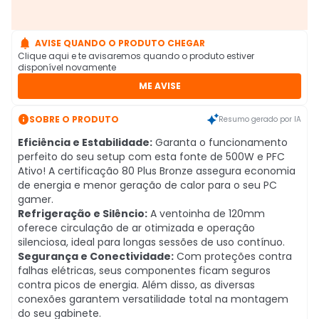

AVISE QUANDO O PRODUTO CHEGAR
Clique aqui e te avisaremos quando o produto estiver
disponível novamente
ME AVISE

SOBRE O PRODUTO
Resumo gerado por IA
Eficiência e Estabilidade:
Garanta o funcionamento
perfeito do seu setup com esta fonte de 500W e PFC
Ativo! A certificação 80 Plus Bronze assegura economia
de energia e menor geração de calor para o seu PC
gamer.
Refrigeração e Silêncio:
A ventoinha de 120mm
oferece circulação de ar otimizada e operação
silenciosa, ideal para longas sessões de uso contínuo.
Segurança e Conectividade:
Com proteções contra
falhas elétricas, seus componentes ficam seguros
contra picos de energia. Além disso, as diversas
conexões garantem versatilidade total na montagem
do seu gabinete.