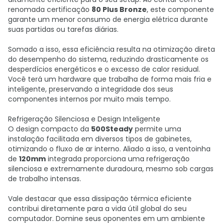
renomada certificação
80 Plus Bronze
, este componente
garante um menor consumo de energia elétrica durante
suas partidas ou tarefas diárias.
Somado a isso, essa eficiência resulta na otimização direta
do desempenho do sistema, reduzindo drasticamente os
desperdícios energéticos e o excesso de calor residual.
Você terá um hardware que trabalha de forma mais fria e
inteligente, preservando a integridade dos seus
componentes internos por muito mais tempo.
Refrigeração Silenciosa e Design Inteligente
O design compacto da
500Steady
permite uma
instalação facilitada em diversos tipos de gabinetes,
otimizando o fluxo de ar interno. Aliado a isso, a ventoinha
de
120mm
integrada proporciona uma refrigeração
silenciosa e extremamente duradoura, mesmo sob cargas
de trabalho intensas.
Vale destacar que essa dissipação térmica eficiente
contribui diretamente para a vida útil global do seu
computador. Domine seus oponentes em um ambiente