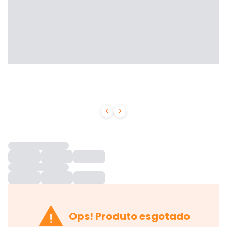



Ops! Produto esgotado