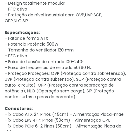
- Design totalmente modular
- PFC ativo
- Proteção de nível industrial com OVP,UVP,SCP,
OPP,NLO,SIP
Especificações:
- Fator de forma ATX
- Potência Potência 500W
- Tamanho do ventilador 120 mm
- PFC ativo
- Faixa de tensão de entrada 100-240~
- Faixa de frequência de entrada 50/60 Hz
- Proteção Proteções: OVP (Proteção contra sobretensão),
UVP (Proteção contra subtensão), SCP (Proteção contra
curto-circuito), OPP (Proteção contra sobrecarga de
potência), NLO (Operação sem carga), SIP (Proteção
contra surtos e picos de corrente)
Conectores:
- 1x Cabo ATX 24 Pinos (45cm) - Alimentação Placa-mãe
- 1x Cabo EPS 4+4 Pinos (50cm) - Alimentação CPU
- 1x Cabo PCIe 6+2 Pinos (50cm) - Alimentação Placa de