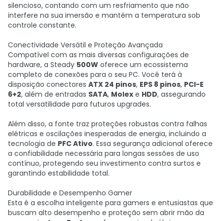
silencioso, contando com um resfriamento que não
interfere na sua imersão e mantém a temperatura sob
controle constante.
Conectividade Versátil e Proteção Avançada
Compatível com as mais diversas configurações de
hardware, a Steady
500W
oferece um ecossistema
completo de conexões para o seu PC. Você terá à
disposição conectores
ATX 24 pinos
,
EPS 8 pinos
,
PCI-E
6+2
, além de entradas
SATA
,
Molex
e
HDD
, assegurando
total versatilidade para futuros upgrades.
Além disso, a fonte traz proteções robustas contra falhas
elétricas e oscilações inesperadas de energia, incluindo a
tecnologia de
PFC Ativo
. Essa segurança adicional oferece
a confiabilidade necessária para longas sessões de uso
contínuo, protegendo seu investimento contra surtos e
garantindo estabilidade total.
Durabilidade e Desempenho Gamer
Esta é a escolha inteligente para gamers e entusiastas que
buscam alto desempenho e proteção sem abrir mão da