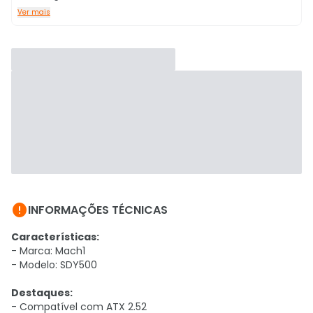
Ver mais

INFORMAÇÕES TÉCNICAS
Características:
- Marca: Mach1
- Modelo: SDY500
Destaques:
- Compatível com ATX 2.52