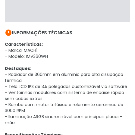

INFORMAÇÕES TÉCNICAS
Características:
- Marca: MACH1
- Modelo: IMV360WH
Destaques:
- Radiador de 360mm em alumínio para alta dissipação
térmica
- Tela LCD IPS de 3.5 polegadas customizável via software
- Ventoinhas modulares com sistema de encaixe rápido
sem cabos extras
- Bomba com motor trifásico e rolamento cerâmico de
3000 RPM
- Iluminação ARGB sincronizável com principais placas-
mãe
Especificações Técnicas: