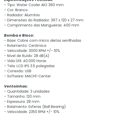
- Tipo: Water Cooler AIO 360 mm
- Cor: Branco
- Radiador: Alumínio
- Dimensões do Radiador: 397 x 120 x 27 mm
- Comprimento das Mangueiras: 400 mm
Bomba e Bloco:
- Base: Cobre com micro aletas serrilhadas
- Rolamento: Cerâmica
- Velocidade: 3000 RPM +/- 10%
- Nível de Ruído: 28 dB(A)
- Vida Útil: 40.000 Horas
- Tela: LCD IPS 3.5 polegadas
- Conexão: USB
- Software: MACH1-Center
Ventoinhas:
- Quantidade: 3 unidades
- Tamanho: 120 mm
- Espessura: 28 mm
- Rolamento: Esferas (Ball Bearing)
- Velocidade: 2350 RPM +/- 10%