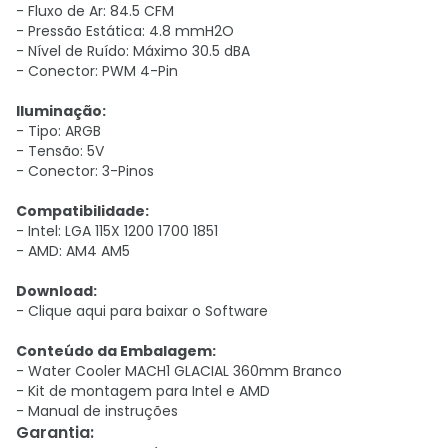
- Fluxo de Ar: 84.5 CFM
- Pressão Estática: 4.8 mmH2O
- Nível de Ruído: Máximo 30.5 dBA
- Conector: PWM 4-Pin
Iluminação:
- Tipo: ARGB
- Tensão: 5V
- Conector: 3-Pinos
Compatibilidade:
- Intel: LGA 115X 1200 1700 1851
- AMD: AM4 AM5
Download:
-
Clique aqui para baixar o Software
Conteúdo da Embalagem:
- Water Cooler MACH1 GLACIAL 360mm Branco
- Kit de montagem para Intel e AMD
- Manual de instruções
Garantia
: