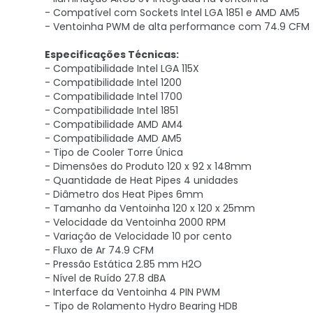
- Compatível com Sockets Intel LGA 1851 e AMD AM5
- Ventoinha PWM de alta performance com 74.9 CFM
Especificações Técnicas:
- Compatibilidade Intel LGA 115X
- Compatibilidade Intel 1200
- Compatibilidade Intel 1700
- Compatibilidade Intel 1851
- Compatibilidade AMD AM4
- Compatibilidade AMD AM5
- Tipo de Cooler Torre Única
- Dimensões do Produto 120 x 92 x 148mm
- Quantidade de Heat Pipes 4 unidades
- Diâmetro dos Heat Pipes 6mm
- Tamanho da Ventoinha 120 x 120 x 25mm
- Velocidade da Ventoinha 2000 RPM
- Variação de Velocidade 10 por cento
- Fluxo de Ar 74.9 CFM
- Pressão Estática 2.85 mm H2O
- Nível de Ruído 27.8 dBA
- Interface da Ventoinha 4 PIN PWM
- Tipo de Rolamento Hydro Bearing HDB