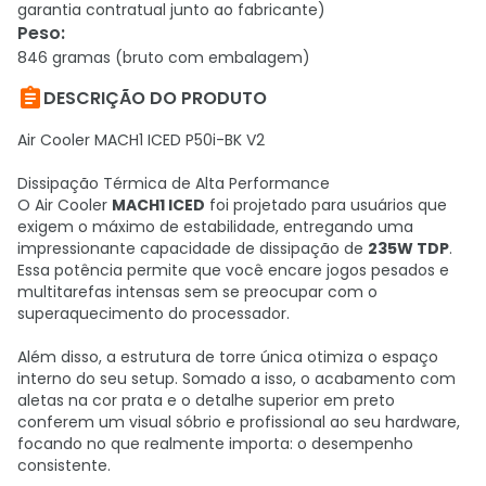
garantia contratual junto ao fabricante)
Peso
:
846 gramas (bruto com embalagem)

DESCRIÇÃO DO PRODUTO
Air Cooler MACH1 ICED P50i-BK V2
Dissipação Térmica de Alta Performance
O Air Cooler
MACH1 ICED
foi projetado para usuários que
exigem o máximo de estabilidade, entregando uma
impressionante capacidade de dissipação de
235W TDP
.
Essa potência permite que você encare jogos pesados e
multitarefas intensas sem se preocupar com o
superaquecimento do processador.
Além disso, a estrutura de torre única otimiza o espaço
interno do seu setup. Somado a isso, o acabamento com
aletas na cor prata e o detalhe superior em preto
conferem um visual sóbrio e profissional ao seu hardware,
focando no que realmente importa: o desempenho
consistente.