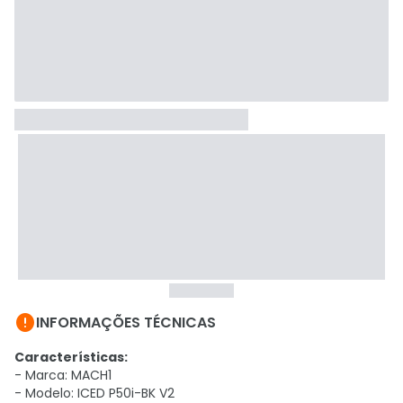

INFORMAÇÕES TÉCNICAS
Características:
- Marca: MACH1
- Modelo: ICED P50i-BK V2