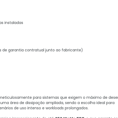
s instaladas
s de garantia contratual junto ao fabricante)
B
 meticulosamente para sistemas que exigem o máximo de de
 uma área de dissipação ampliada, sendo a escolha ideal para
nários de uso intenso e workloads prolongados.