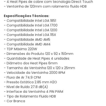
- 4 Heat Pipes de cobre com tecnologia Direct Touch
- Ventoinha de 120mm com rolamento fluido HDB
Especificações Técnicas:
- Compatibilidade Intel LGA 1851
- Compatibilidade Intel LGA 1700
- Compatibilidade Intel LGA 1200
- Compatibilidade Intel LGA 115X
- Compatibilidade AMD AM5
- Compatibilidade AMD AM4
- TDP Máximo 220W
- Dimensões do Produto 120 x 92 x 150mm
- Quantidade de Heat Pipes 4 unidades
- Diâmetro dos Heat Pipes 6mm
- Tamanho da Ventoinha 120 x 120 x 25mm
- Velocidade da Ventoinha 2000 RPM
- Fluxo de Ar 74.9 CFM
- Pressão Estática 2.85 mm H2O
- Nível de Ruído 27.8 dB(A)
- Interface da Ventoinha 4 PIN PWM
- Tipo de Rolamento Fluido HDB
- Cor Branca