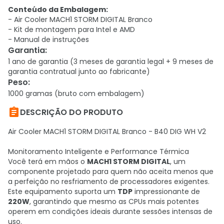
Conteúdo da Embalagem:
- Air Cooler MACH1 STORM DIGITAL Branco
- Kit de montagem para Intel e AMD
- Manual de instruções
Garantia
:
1 ano de garantia (3 meses de garantia legal + 9 meses de
garantia contratual junto ao fabricante)
Peso
:
1000 gramas (bruto com embalagem)

DESCRIÇÃO DO PRODUTO
Air Cooler MACH1 STORM DIGITAL Branco - B40 DIG WH V2
Monitoramento Inteligente e Performance Térmica
Você terá em mãos o
MACH1 STORM DIGITAL
, um
componente projetado para quem não aceita menos que
a perfeição no resfriamento de processadores exigentes.
Este equipamento suporta um
TDP
impressionante de
220W
, garantindo que mesmo as CPUs mais potentes
operem em condições ideais durante sessões intensas de
uso.