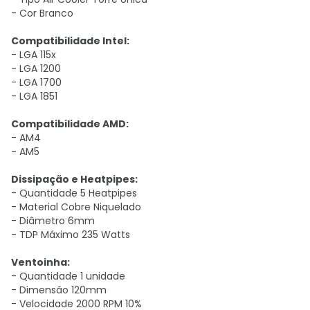
- Cor Branco
Compatibilidade Intel:
- LGA 115x
- LGA 1200
- LGA 1700
- LGA 1851
Compatibilidade AMD:
- AM4
- AM5
Dissipação e Heatpipes:
- Quantidade 5 Heatpipes
- Material Cobre Niquelado
- Diâmetro 6mm
- TDP Máximo 235 Watts
Ventoinha:
- Quantidade 1 unidade
- Dimensão 120mm
- Velocidade 2000 RPM 10%