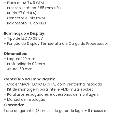
- Fluxo de Ar 74.9 CFM
- Pressão Estática 2.85 mm H2O
- Ruído 27.8 dB(A)
- Conector 4-pin PWM
- Rolamento Fluido HDB
Iluminação e Display:
- Tipo de LED ARGB 5V
- Função do Display Temperatura e Carga do Processador
Dimensões:
- Largura 120 mm
- Profundidade 92 mm
- Altura 150 mm
Conteúdo da Embalagem:
- Cooler MACH1 ECHO DIGITAL com ventoinha instalada
- Kit de montagem para Intel e AMD multi-socket
- Parafusos espaçadores e acessórios de montagem
- Manual de instalação
Garantia
:
1 ano de garantia (3 meses de garantia legal + 9 meses de