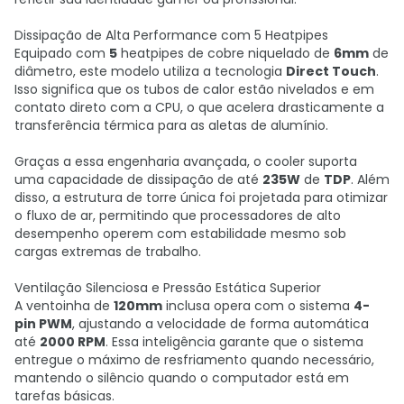
Dissipação de Alta Performance com 5 Heatpipes
Equipado com
5
heatpipes de cobre niquelado de
6mm
de
diâmetro, este modelo utiliza a tecnologia
Direct Touch
.
Isso significa que os tubos de calor estão nivelados e em
contato direto com a CPU, o que acelera drasticamente a
transferência térmica para as aletas de alumínio.
Graças a essa engenharia avançada, o cooler suporta
uma capacidade de dissipação de até
235W
de
TDP
. Além
disso, a estrutura de torre única foi projetada para otimizar
o fluxo de ar, permitindo que processadores de alto
desempenho operem com estabilidade mesmo sob
cargas extremas de trabalho.
Ventilação Silenciosa e Pressão Estática Superior
A ventoinha de
120mm
inclusa opera com o sistema
4-
pin PWM
, ajustando a velocidade de forma automática
até
2000 RPM
. Essa inteligência garante que o sistema
entregue o máximo de resfriamento quando necessário,
mantendo o silêncio quando o computador está em
tarefas básicas.