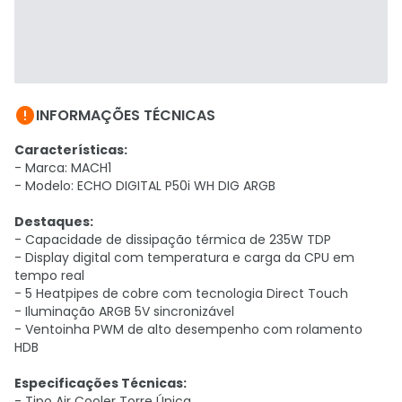

INFORMAÇÕES TÉCNICAS
Características:
- Marca: MACH1
- Modelo: ECHO DIGITAL P50i WH DIG ARGB
Destaques:
- Capacidade de dissipação térmica de 235W TDP
- Display digital com temperatura e carga da CPU em
tempo real
- 5 Heatpipes de cobre com tecnologia Direct Touch
- Iluminação ARGB 5V sincronizável
- Ventoinha PWM de alto desempenho com rolamento
HDB
Especificações Técnicas:
- Tipo Air Cooler Torre Única