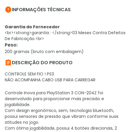

INFORMAÇÕES TÉCNICAS
Garantia do Fornecedor
<br><strong>garantia : </strong>03 Meses Contra Defeitos
De Fabricação.<br>
Peso
:
200 gramas (bruto com embalagem)

DESCRIÇÃO DO PRODUTO
CONTROLE SEM FIO ! PS3
NÃO ACOMPANHA CABO USB PARA CARREGAR
Controle Inova para PlayStation 3 CON-204Z foi
desenvolvido para proporcionar mais precisão e
jogabilidade.
Com design ergonômico, sem, tecnologia bluetooth,
possui sensores de pressão que vibram conforme suas
atitudes no jogo.
Com ótima jogabilidade, possui 4 botões direcionais, 2