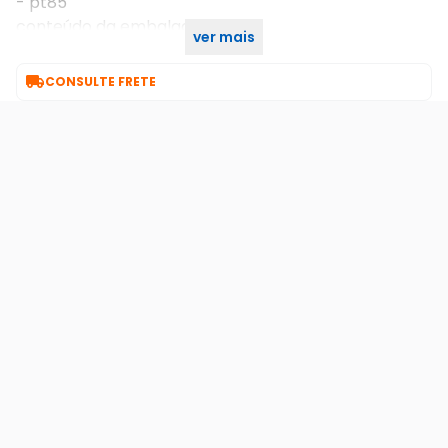
- pt85
conteúdo da embalagem:
ver mais
- 4 fitas para rotulador brother

CONSULTE FRETE