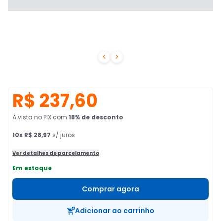


R$ 237,60
À vista no PIX
com
18
% de desconto
10
x
R$ 28,97
s/ juros
Ver detalhes de parcelamento
Em estoque
Comprar agora
Adicionar ao carrinho