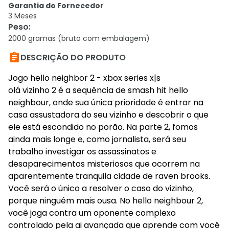
Garantia do Fornecedor
3 Meses
Peso
:
2000 gramas (bruto com embalagem)

DESCRIÇÃO DO PRODUTO
Jogo hello neighbor 2 - xbox series x|s
olá vizinho 2 é a sequência de smash hit hello
neighbour, onde sua única prioridade é entrar na
casa assustadora do seu vizinho e descobrir o que
ele está escondido no porão. Na parte 2, fomos
ainda mais longe e, como jornalista, será seu
trabalho investigar os assassinatos e
desaparecimentos misteriosos que ocorrem na
aparentemente tranquila cidade de raven brooks.
Você será o único a resolver o caso do vizinho,
porque ninguém mais ousa. No hello neighbour 2,
você joga contra um oponente complexo
controlado pela ai avançada que aprende com você