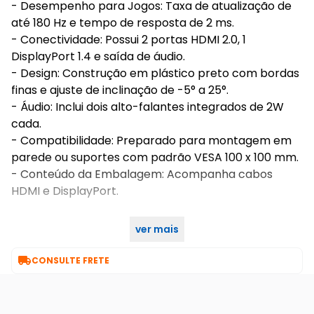
- Desempenho para Jogos: Taxa de atualização de
até 180 Hz e tempo de resposta de 2 ms.
- Conectividade: Possui 2 portas HDMI 2.0, 1
DisplayPort 1.4 e saída de áudio.
- Design: Construção em plástico preto com bordas
finas e ajuste de inclinação de -5° a 25°.
- Áudio: Inclui dois alto-falantes integrados de 2W
cada.
- Compatibilidade: Preparado para montagem em
parede ou suportes com padrão VESA 100 x 100 mm.
- Conteúdo da Embalagem: Acompanha cabos
HDMI e DisplayPort.
ver mais
Compre agora mesmo no KaBuM!

CONSULTE FRETE