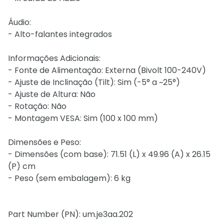
Áudio:
- Alto-falantes integrados
Informações Adicionais:
- Fonte de Alimentação: Externa (Bivolt 100-240V)
- Ajuste de Inclinação (Tilt): Sim (-5° a ~25°)
- Ajuste de Altura: Não
- Rotação: Não
- Montagem VESA: Sim (100 x 100 mm)
Dimensões e Peso:
- Dimensões (com base): 71.51 (L) x 49.96 (A) x 26.15
(P) cm
- Peso (sem embalagem): 6 kg
Part Number (PN): um.je3aa.202