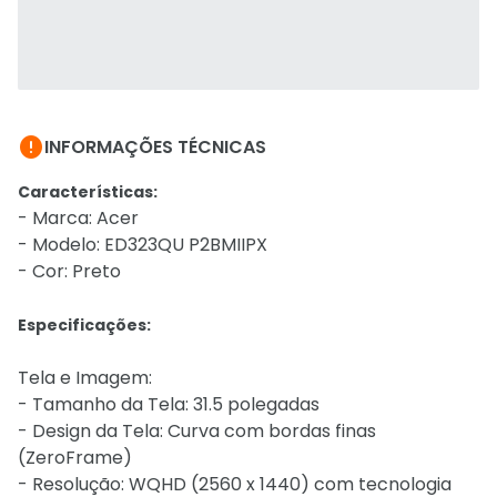

INFORMAÇÕES TÉCNICAS
Características:
- Marca: Acer
- Modelo: ED323QU P2BMIIPX
- Cor: Preto
Especificações:
Tela e Imagem:
- Tamanho da Tela: 31.5 polegadas
- Design da Tela: Curva com bordas finas
(ZeroFrame)
- Resolução: WQHD (2560 x 1440) com tecnologia