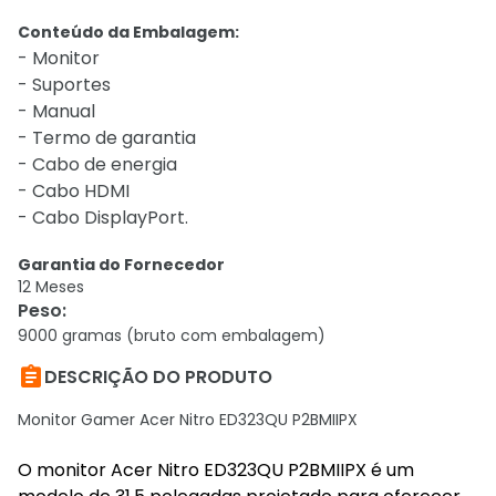
Conteúdo da Embalagem:
- Monitor
- Suportes
- Manual
- Termo de garantia
- Cabo de energia
- Cabo HDMI
- Cabo DisplayPort.
Garantia do Fornecedor
12 Meses
Peso
:
9000 gramas (bruto com embalagem)

DESCRIÇÃO DO PRODUTO
Monitor Gamer Acer Nitro ED323QU P2BMIIPX
O monitor Acer Nitro ED323QU P2BMIIPX é um