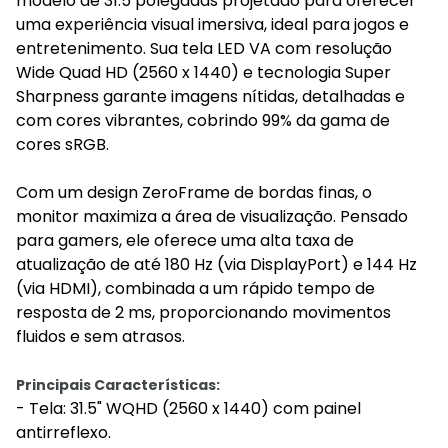
modelo de 31.5 polegadas projetado para oferecer
uma experiência visual imersiva, ideal para jogos e
entretenimento. Sua tela LED VA com resolução
Wide Quad HD (2560 x 1440) e tecnologia Super
Sharpness garante imagens nítidas, detalhadas e
com cores vibrantes, cobrindo 99% da gama de
cores sRGB.
Com um design ZeroFrame de bordas finas, o
monitor maximiza a área de visualização. Pensado
para gamers, ele oferece uma alta taxa de
atualização de até 180 Hz (via DisplayPort) e 144 Hz
(via HDMI), combinada a um rápido tempo de
resposta de 2 ms, proporcionando movimentos
fluidos e sem atrasos.
Principais Características:
- Tela: 31.5" WQHD (2560 x 1440) com painel
antirreflexo.