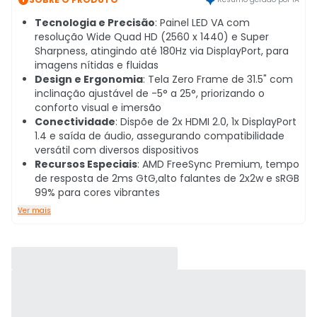
Tecnologia e Precisão
: Painel LED VA com
resolução Wide Quad HD (2560 x 1440) e Super
Sharpness, atingindo até 180Hz via DisplayPort, para
imagens nítidas e fluidas
Design e Ergonomia
: Tela Zero Frame de 31.5" com
inclinação ajustável de -5° a 25°, priorizando o
conforto visual e imersão
Conectividade
: Dispõe de 2x HDMI 2.0, 1x DisplayPort
1.4 e saída de áudio, assegurando compatibilidade
versátil com diversos dispositivos
Recursos Especiais
: AMD FreeSync Premium, tempo
de resposta de 2ms GtG,alto falantes de 2x2w e sRGB
99% para cores vibrantes
Ver mais