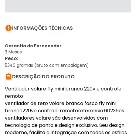

INFORMAÇÕES TÉCNICAS
Garantia do Fornecedor
3 Meses
Peso
:
5340 gramas (bruto com embalagem)

DESCRIÇÃO DO PRODUTO
Ventilador volare fly mini branco 220v e controle
remoto
ventilador de teto volare branco fosco fly mini
branco220ve controle remotoreferencia:60236os
ventiladores volare são desenvolvidos com
tecnologia de ponta e design exclusivo. Seu design
moderno, facilita a integração com todos os estilos