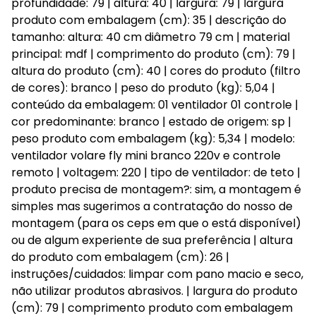
profundidade: 79 | altura: 40 | largura: 79 | largura
produto com embalagem (cm): 35 | descrição do
tamanho: altura: 40 cm diâmetro 79 cm | material
principal: mdf | comprimento do produto (cm): 79 |
altura do produto (cm): 40 | cores do produto (filtro
de cores): branco | peso do produto (kg): 5,04 |
conteúdo da embalagem: 01 ventilador 01 controle |
cor predominante: branco | estado de origem: sp |
peso produto com embalagem (kg): 5,34 | modelo:
ventilador volare fly mini branco 220v e controle
remoto | voltagem: 220 | tipo de ventilador: de teto |
produto precisa de montagem?: sim, a montagem é
simples mas sugerimos a contratação do nosso de
montagem (para os ceps em que o está disponível)
ou de algum experiente de sua preferência | altura
do produto com embalagem (cm): 26 |
instruções/cuidados: limpar com pano macio e seco,
não utilizar produtos abrasivos. | largura do produto
(cm): 79 | comprimento produto com embalagem