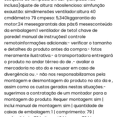
inclusa)ajuste de altura: nãosilencioso: simfunção
exaustão: simdimensões ventilador:altura 40
cmdiâmetro 79 cmpeso: 5,340kggarantia do
motor:24 mesesgarantais das pás:6 mesesconteúdo
da embalagem:1 ventilador de teto1 chave de
parede1 manual de instruções1 controle
remotoinformações adicionais:- verificar o tamanho
e detalhes do produto antes da compra.- fotos
meramente ilustrativa.- a transportadora entregará
o produto no andar térreo do de .- avaliar a
mercadoria no ato do e recusar em caso de
divergência ou .- não nos responsabilizamos pela
montagem e desmontagem do produto no ato da e ,
assim como os custos gerados nestas situações.-
sugerimos a contratação de um montador para a
montagem do produto. Requer montagem: sim |
inclui manual de montagem: sim | quantidade de
caixas de embalagem: 1 | comprimento: 79 |