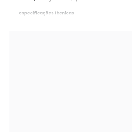
especificações técnicas
preto
cor: