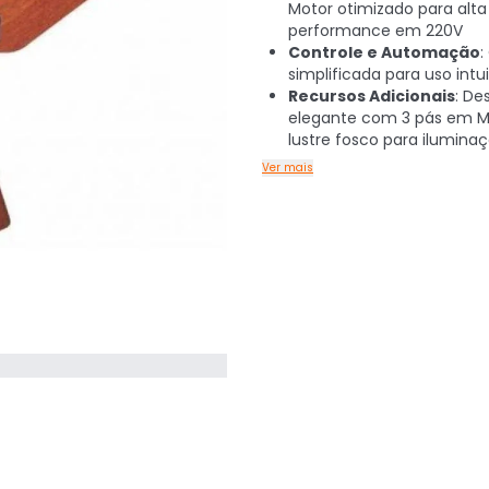
Motor otimizado para alta
performance em 220V
Controle e Automação
:
simplificada para uso intui
Recursos Adicionais
: De
elegante com 3 pás em M
lustre fosco para iluminaç
Ver mais