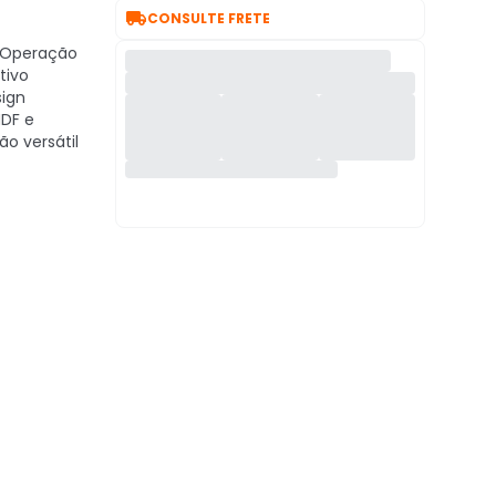

CONSULTE FRETE
 Operação
tivo
sign
DF e
ão versátil