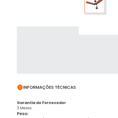

INFORMAÇÕES TÉCNICAS
Garantia do Fornecedor
3 Meses
Peso
: