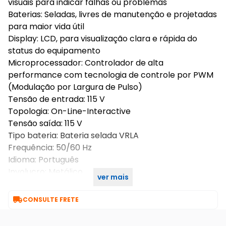
visuais para indicar falhas ou problemas
Baterias: Seladas, livres de manutenção e projetadas
para maior vida útil
Display: LCD, para visualização clara e rápida do
status do equipamento
Microprocessador: Controlador de alta
performance com tecnologia de controle por PWM
(Modulação por Largura de Pulso)
Tensão de entrada: 115 V
Topologia: On-Line-Interactive
Tensão saída: 115 V
Tipo bateria: Bateria selada VRLA
Frequência: 50/60 Hz
Idioma: Português
Involucro: Metálico
ver mais
Cor estrutura: Preto

CONSULTE FRETE