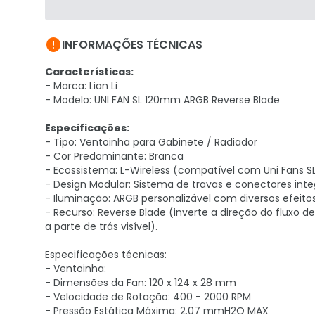

INFORMAÇÕES TÉCNICAS
Características:
- Marca: Lian Li
- Modelo: UNI FAN SL 120mm ARGB Reverse Blade
Especificações:
- Tipo: Ventoinha para Gabinete / Radiador
- Cor Predominante: Branca
- Ecossistema: L-Wireless (compatível com Uni Fans SL
- Design Modular: Sistema de travas e conectores integ
- Iluminação: ARGB personalizável com diversos efeit
- Recurso: Reverse Blade (inverte a direção do fluxo 
a parte de trás visível).
Especificações técnicas:
- Ventoinha:
- Dimensões da Fan: 120 x 124 x 28 mm
- Velocidade de Rotação: 400 - 2000 RPM
- Pressão Estática Máxima: 2.07 mmH2O MAX