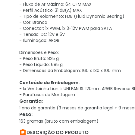
- Fluxo de Ar Máximo: 64 CFM MAX
- Perfil Acústico: 31 dB(A) MAX
- Tipo de Rolamento: FDB (Fluid Dynamic Bearing)
- Cor: Branca
- Conector: 1x PWM, 1x 3-12V PWM para SATA
- Tensão: DC 12V e 5V
- Iluminação: ARGB
Dimensões e Peso:
- Peso Bruto: 825 g
- Peso Líquido: 685 g
- Dimensões da Embalagem: 160 x 130 x 100 mm
Conteúdo da Embalagem:
- 1x Ventoinha Lian Li UNI FAN SL 120mm ARGB Reverse 
- Parafusos de Montagem
Garantia
:
1 ano de garantia (3 meses de garantia legal + 9 mese
Peso
:
163 gramas (bruto com embalagem)

DESCRIÇÃO DO PRODUTO