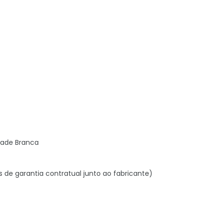
Blade Branca
s de garantia contratual junto ao fabricante)