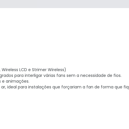
 Wireless LCD e Strimer Wireless)
rados para interligar várias fans sem a necessidade de fios.
os e animações.
de ar, ideal para instalações que forçariam a fan de forma que 