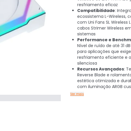
resfriamento eficaz
Compatibilidade
: Integr
ecossistema L-Wireless, 
com Uni Fans SL Wireless 
cabos Strimer Wireless em
sistemas
Performance e Benchm
Nível de ruído de até 31 dB
para aplicações que exig
resfriamento eficiente e
silenciosa
Recursos Avançados
: T
Reverse Blade e rolament
estética otimizada e durab
com iluminação ARGB cus
Ver mais