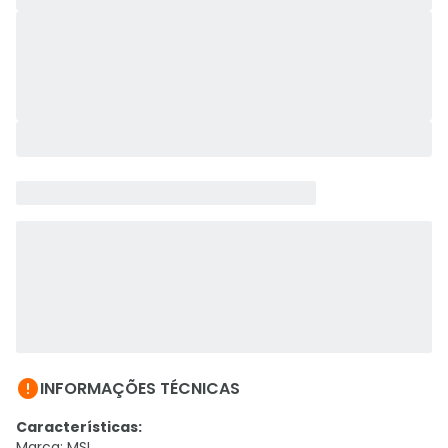

INFORMAÇÕES TÉCNICAS
Características:
Marca: MSI