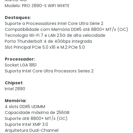
Modelo: PRO Z890-S WIFI WHITE
Destaques:
Suporte a Processadores Intel Core Ultra Série 2
Compatibilidade com Memória DDR5 até 8800+ MT/s (OC)
Tecnologia Wi-Fi 7 e LAN 2.5G de alta velocidade
Porta Thunderbolt 4 de 40Gbps integrada
Slot Principal PCIe 5.0 x16 e M.2 PCIe 5.0
Processador:
Socket LGA 1851
Suporta Intel Core Ultra Processors Series 2
Chipset
:
Intel Z890
Memória:
4 slots DDR5 UDIMM
Capacidade máxima de 256GB
Suporte até 8800+ MT/s (OC)
Suporte Intel XMP 3.0
Arquitetura Dual-Channel