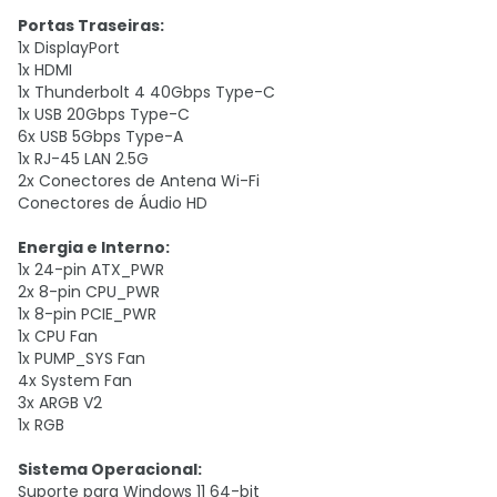
Portas Traseiras:
1x DisplayPort
1x HDMI
1x Thunderbolt 4 40Gbps Type-C
1x USB 20Gbps Type-C
6x USB 5Gbps Type-A
1x RJ-45 LAN 2.5G
2x Conectores de Antena Wi-Fi
Conectores de Áudio HD
Energia e Interno:
1x 24-pin ATX_PWR
2x 8-pin CPU_PWR
1x 8-pin PCIE_PWR
1x CPU Fan
1x PUMP_SYS Fan
4x System Fan
3x ARGB V2
1x RGB
Sistema Operacional:
Suporte para Windows 11 64-bit