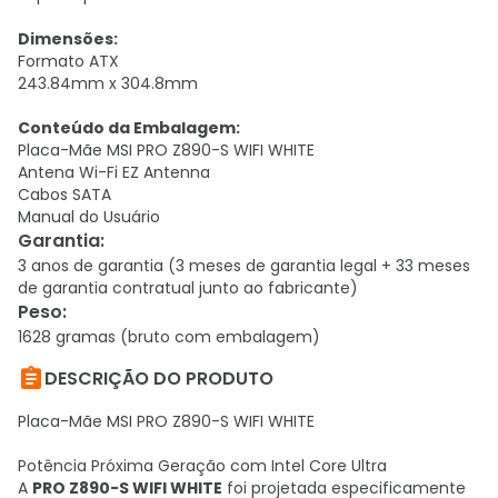
Dimensões:
Formato ATX
243.84mm x 304.8mm
Conteúdo da Embalagem:
Placa-Mãe MSI PRO Z890-S WIFI WHITE
Antena Wi-Fi EZ Antenna
Cabos SATA
Manual do Usuário
Garantia
:
3 anos de garantia (3 meses de garantia legal + 33 meses
de garantia contratual junto ao fabricante)
Peso
:
1628 gramas (bruto com embalagem)

DESCRIÇÃO DO PRODUTO
Placa-Mãe MSI PRO Z890-S WIFI WHITE
Potência Próxima Geração com Intel Core Ultra
A
PRO Z890-S WIFI WHITE
foi projetada especificamente