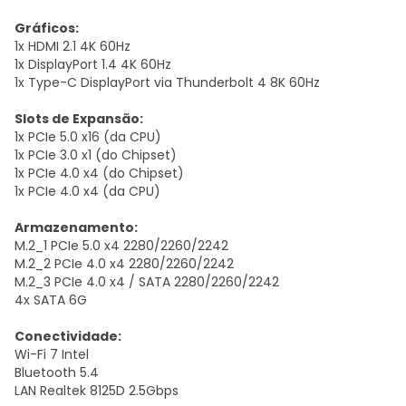
Gráficos:
1x HDMI 2.1 4K 60Hz
1x DisplayPort 1.4 4K 60Hz
1x Type-C DisplayPort via Thunderbolt 4 8K 60Hz
Slots de Expansão:
1x PCIe 5.0 x16 (da CPU)
1x PCIe 3.0 x1 (do Chipset)
1x PCIe 4.0 x4 (do Chipset)
1x PCIe 4.0 x4 (da CPU)
Armazenamento:
M.2_1 PCIe 5.0 x4 2280/2260/2242
M.2_2 PCIe 4.0 x4 2280/2260/2242
M.2_3 PCIe 4.0 x4 / SATA 2280/2260/2242
4x SATA 6G
Conectividade:
Wi-Fi 7 Intel
Bluetooth 5.4
LAN Realtek 8125D 2.5Gbps