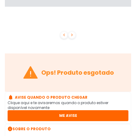



Ops! Produto esgotado

AVISE QUANDO O PRODUTO CHEGAR
Clique aqui e te avisaremos quando o produto estiver
disponível novamente
ME AVISE

SOBRE O PRODUTO