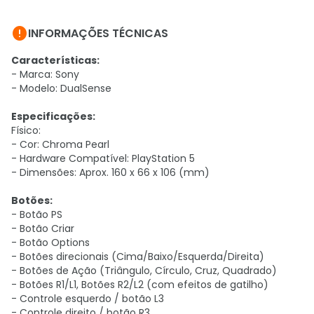

INFORMAÇÕES TÉCNICAS
Características:
- Marca: Sony
- Modelo: DualSense
Especificações:
Físico:
- Cor: Chroma Pearl
- Hardware Compatível: PlayStation 5
- Dimensões: Aprox. 160 x 66 x 106 (mm)
Botões:
- Botão PS
- Botão Criar
- Botão Options
- Botões direcionais (Cima/Baixo/Esquerda/Direita)
- Botões de Ação (Triângulo, Círculo, Cruz, Quadrado)
- Botões R1/L1, Botões R2/L2 (com efeitos de gatilho)
- Controle esquerdo / botão L3
- Controle direito / botão R3