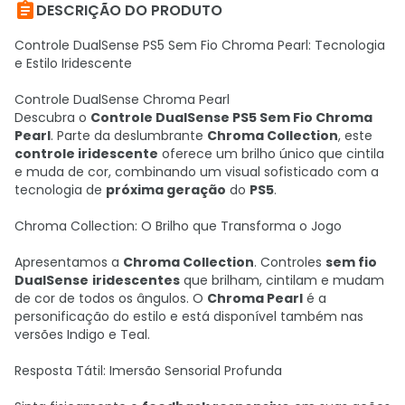

DESCRIÇÃO DO PRODUTO
Controle DualSense PS5 Sem Fio Chroma Pearl: Tecnologia
e Estilo Iridescente
Controle DualSense Chroma Pearl
Descubra o
Controle DualSense PS5 Sem Fio Chroma
Pearl
. Parte da deslumbrante
Chroma Collection
, este
controle iridescente
oferece um brilho único que cintila
e muda de cor, combinando um visual sofisticado com a
tecnologia de
próxima geração
do
PS5
.
Chroma Collection: O Brilho que Transforma o Jogo
Apresentamos a
Chroma Collection
. Controles
sem fio
DualSense
iridescentes
que brilham, cintilam e mudam
de cor de todos os ângulos. O
Chroma Pearl
é a
personificação do estilo e está disponível também nas
versões Indigo e Teal.
Resposta Tátil: Imersão Sensorial Profunda