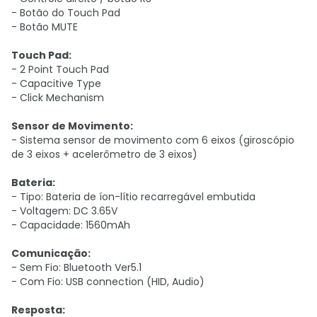
- Botão do Touch Pad
- Botão MUTE
Touch Pad:
- 2 Point Touch Pad
- Capacitive Type
- Click Mechanism
Sensor de Movimento:
- Sistema sensor de movimento com 6 eixos (giroscópio
de 3 eixos + acelerômetro de 3 eixos)
Bateria:
- Tipo: Bateria de íon-lítio recarregável embutida
- Voltagem: DC 3.65V
- Capacidade: 1560mAh
Comunicação:
- Sem Fio: Bluetooth Ver5.1
- Com Fio: USB connection (HID, Audio)
Resposta: