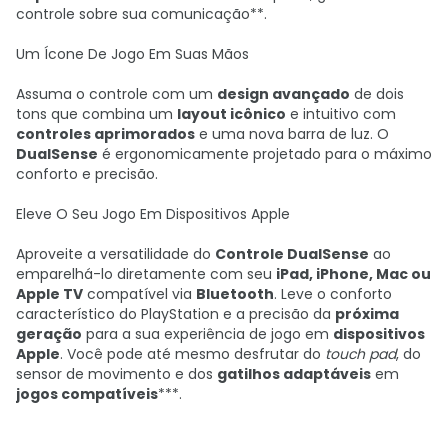
controle sobre sua comunicação**.
Um Ícone De Jogo Em Suas Mãos
Assuma o controle com um
design avançado
de dois
tons que combina um
layout icônico
e intuitivo com
controles aprimorados
e uma nova barra de luz. O
DualSense
é ergonomicamente projetado para o máximo
conforto e precisão.
Eleve O Seu Jogo Em Dispositivos Apple
Aproveite a versatilidade do
Controle DualSense
ao
emparelhá-lo diretamente com seu
iPad, iPhone, Mac ou
Apple TV
compatível via
Bluetooth
. Leve o conforto
característico do PlayStation e a precisão da
próxima
geração
para a sua experiência de jogo em
dispositivos
Apple
. Você pode até mesmo desfrutar do
touch pad
, do
sensor de movimento e dos
gatilhos adaptáveis
em
jogos compatíveis
***.