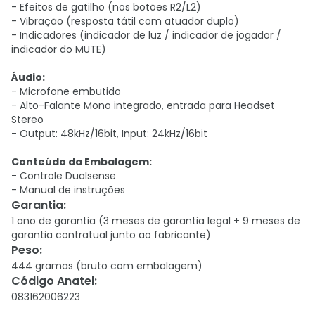
- Efeitos de gatilho (nos botões R2/L2)
- Vibração (resposta tátil com atuador duplo)
- Indicadores (indicador de luz / indicador de jogador /
indicador do MUTE)
Áudio:
- Microfone embutido
- Alto-Falante Mono integrado, entrada para Headset
Stereo
- Output: 48kHz/16bit, Input: 24kHz/16bit
Conteúdo da Embalagem:
- Controle Dualsense
- Manual de instruções
Garantia
:
1 ano de garantia (3 meses de garantia legal + 9 meses de
garantia contratual junto ao fabricante)
Peso
:
444 gramas (bruto com embalagem)
Código Anatel
:
083162006223