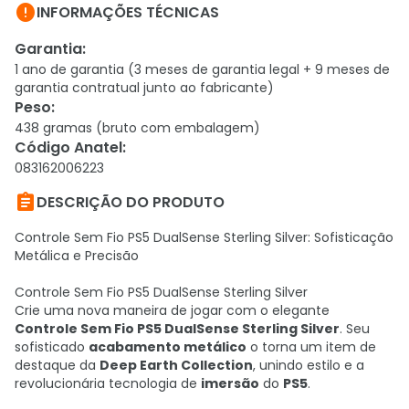

INFORMAÇÕES TÉCNICAS
Garantia
:
1 ano de garantia (3 meses de garantia legal + 9 meses de
garantia contratual junto ao fabricante)
Peso
:
438 gramas (bruto com embalagem)
Código Anatel
:
083162006223

DESCRIÇÃO DO PRODUTO
Controle Sem Fio PS5 DualSense Sterling Silver: Sofisticação
Metálica e Precisão
Controle Sem Fio PS5 DualSense Sterling Silver
Crie uma nova maneira de jogar com o elegante
Controle Sem Fio PS5 DualSense Sterling Silver
. Seu
sofisticado
acabamento metálico
o torna um item de
destaque da
Deep Earth Collection
, unindo estilo e a
revolucionária tecnologia de
imersão
do
PS5
.