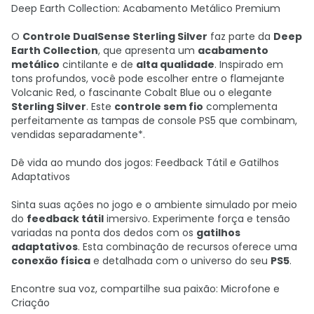
Deep Earth Collection: Acabamento Metálico Premium
O
Controle DualSense Sterling Silver
faz parte da
Deep
Earth Collection
, que apresenta um
acabamento
metálico
cintilante e de
alta qualidade
. Inspirado em
tons profundos, você pode escolher entre o flamejante
Volcanic Red, o fascinante Cobalt Blue ou o elegante
Sterling Silver
. Este
controle sem fio
complementa
perfeitamente as tampas de console PS5 que combinam,
vendidas separadamente*.
Dê vida ao mundo dos jogos: Feedback Tátil e Gatilhos
Adaptativos
Sinta suas ações no jogo e o ambiente simulado por meio
do
feedback tátil
imersivo. Experimente força e tensão
variadas na ponta dos dedos com os
gatilhos
adaptativos
. Esta combinação de recursos oferece uma
conexão física
e detalhada com o universo do seu
PS5
.
Encontre sua voz, compartilhe sua paixão: Microfone e
Criação