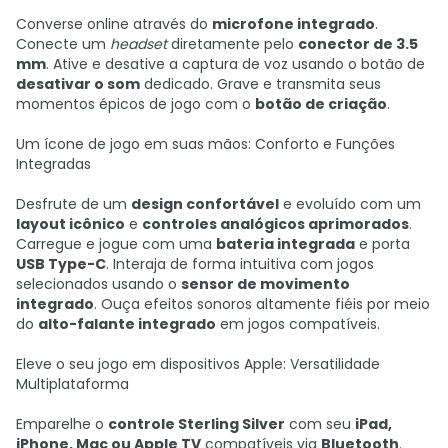
Converse online através do
microfone integrado
.
Conecte um
headset
diretamente pelo
conector de 3.5
mm
. Ative e desative a captura de voz usando o botão de
desativar o som
dedicado. Grave e transmita seus
momentos épicos de jogo com o
botão de criação
.
Um ícone de jogo em suas mãos: Conforto e Funções
Integradas
Desfrute de um
design confortável
e evoluído com um
layout icônico
e
controles analógicos aprimorados
.
Carregue e jogue com uma
bateria integrada
e porta
USB Type-C
. Interaja de forma intuitiva com jogos
selecionados usando o
sensor de movimento
integrado
. Ouça efeitos sonoros altamente fiéis por meio
do
alto-falante integrado
em jogos compatíveis.
Eleve o seu jogo em dispositivos Apple: Versatilidade
Multiplataforma
Emparelhe o
controle Sterling Silver
com seu
iPad,
iPhone, Mac ou Apple TV
compatíveis via
Bluetooth
.