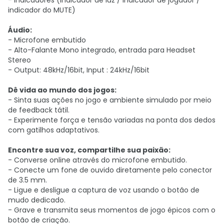
- Indicadores (indicador de luz / indicador de jogador /
indicador do MUTE)
Áudio:
- Microfone embutido
- Alto-Falante Mono integrado, entrada para Headset
Stereo
- Output: 48kHz/16bit, Input : 24kHz/16bit
Dê vida ao mundo dos jogos:
- Sinta suas ações no jogo e ambiente simulado por meio
de feedback tátil.
- Experimente força e tensão variadas na ponta dos dedos
com gatilhos adaptativos.
Encontre sua voz, compartilhe sua paixão:
- Converse online através do microfone embutido.
- Conecte um fone de ouvido diretamente pelo conector
de 3.5 mm.
- Ligue e desligue a captura de voz usando o botão de
mudo dedicado.
- Grave e transmita seus momentos de jogo épicos com o
botão de criação.