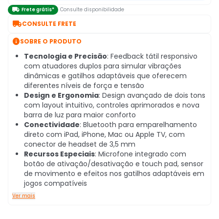

Frete grátis*
Consulte disponibilidade

CONSULTE FRETE

SOBRE O PRODUTO
Tecnologia e Precisão
: Feedback tátil responsivo
com atuadores duplos para simular vibrações
dinâmicas e gatilhos adaptáveis que oferecem
diferentes níveis de força e tensão
Design e Ergonomia
: Design avançado de dois tons
com layout intuitivo, controles aprimorados e nova
barra de luz para maior conforto
Conectividade
: Bluetooth para emparelhamento
direto com iPad, iPhone, Mac ou Apple TV, com
conector de headset de 3,5 mm
Recursos Especiais
: Microfone integrado com
botão de ativação/desativação e touch pad, sensor
de movimento e efeitos nos gatilhos adaptáveis em
jogos compatíveis
Ver mais