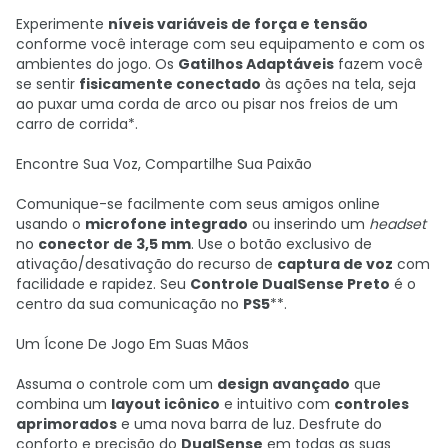
Experimente
níveis variáveis de força e tensão
conforme você interage com seu equipamento e com os
ambientes do jogo. Os
Gatilhos Adaptáveis
fazem você
se sentir
fisicamente conectado
às ações na tela, seja
ao puxar uma corda de arco ou pisar nos freios de um
carro de corrida*.
Encontre Sua Voz, Compartilhe Sua Paixão
Comunique-se facilmente com seus amigos online
usando o
microfone integrado
ou inserindo um
headset
no
conector de 3,5 mm
. Use o botão exclusivo de
ativação/desativação do recurso de
captura de voz
com
facilidade e rapidez. Seu
Controle DualSense Preto
é o
centro da sua comunicação no
PS5
**.
Um Ícone De Jogo Em Suas Mãos
Assuma o controle com um
design avançado
que
combina um
layout icônico
e intuitivo com
controles
aprimorados
e uma nova barra de luz. Desfrute do
conforto e precisão do
DualSense
em todas as suas