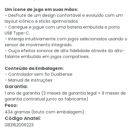
Um ícone de jogo em suas mãos:
- Desfrute de um design confortável e evoluído com um
layout icônico e sticks aprimorados.
- Carregue e jogue com uma bateria embutida e porta
USB Type-C.
- Interaja intuitivamente com jogos selecionados usando o
sensor de movimento integrado.
- Ouça efeitos sonoros de alta fidelidade através do alto-
falante embutido em jogos compatíveis.
Conteúdo da Embalagem:
- Controlador sem fio DualSense
- Manual de instruções
Garantia
:
1 ano de garantia (3 meses de garantia legal + 9 meses de
garantia contratual junto ao fabricante)
Peso
:
434 gramas (bruto com embalagem)
Código Anatel
:
083162006223