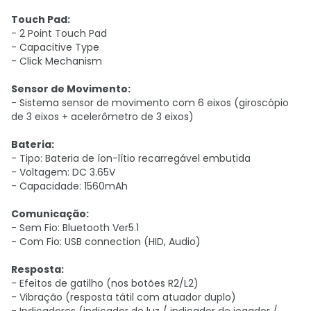
Touch Pad:
- 2 Point Touch Pad
- Capacitive Type
- Click Mechanism
Sensor de Movimento:
- Sistema sensor de movimento com 6 eixos (giroscópio
de 3 eixos + acelerômetro de 3 eixos)
Bateria:
- Tipo: Bateria de íon-lítio recarregável embutida
- Voltagem: DC 3.65V
- Capacidade: 1560mAh
Comunicação:
- Sem Fio: Bluetooth Ver5.1
- Com Fio: USB connection (HID, Audio)
Resposta:
- Efeitos de gatilho (nos botões R2/L2)
- Vibração (resposta tátil com atuador duplo)