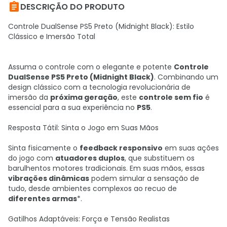

DESCRIÇÃO DO PRODUTO
Controle DualSense PS5 Preto (Midnight Black): Estilo
Clássico e Imersão Total
Assuma o controle com o elegante e potente
Controle
DualSense PS5 Preto (Midnight Black)
. Combinando um
design clássico com a tecnologia revolucionária de
imersão da
próxima geração
, este
controle sem fio
é
essencial para a sua experiência no
PS5
.
Resposta Tátil: Sinta o Jogo em Suas Mãos
Sinta fisicamente o
feedback responsivo
em suas ações
do jogo com
atuadores duplos
, que substituem os
barulhentos motores tradicionais. Em suas mãos, essas
vibrações dinâmicas
podem simular a sensação de
tudo, desde ambientes complexos ao recuo de
diferentes armas
*.
Gatilhos Adaptáveis: Força e Tensão Realistas