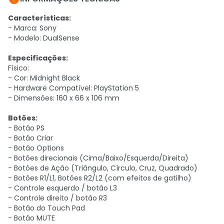
Características:
- Marca: Sony
- Modelo: DualSense
Especificações:
Físico:
- Cor: Midnight Black
- Hardware Compatível: PlayStation 5
- Dimensões: 160 x 66 x 106 mm
Botões:
- Botão PS
- Botão Criar
- Botão Options
- Botões direcionais (Cima/Baixo/Esquerda/Direita)
- Botões de Ação (Triângulo, Círculo, Cruz, Quadrado)
- Botões R1/L1, Botões R2/L2 (com efeitos de gatilho)
- Controle esquerdo / botão L3
- Controle direito / botão R3
- Botão do Touch Pad
- Botão MUTE