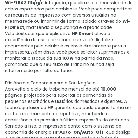
Wi-Fi 802.11b/g/n
integrada, que elimina a necessidade de
cabos espalhados pelo ambiente. Você pode compartilhar
os recursos de impressão com diversos usuários na
mesma rede ou imprimir de forma isolada através do
Wi-
Fi Direct
, mantendo a segurança e a praticidade.
Vale destacar que o aplicativo
HP Smart
eleva a
experiência de uso, permitindo que você digitalize
documentos pelo celular e os envie diretamente para a
impressora. Além disso, você pode solicitar suprimentos e
monitorar o status da sua
107w
na palma da mão,
garantindo que o seu fluxo de trabalho nunca seja
interrompido por falta de toner.
Eficiência e Economia para o Seu Negócio
Aproveite o ciclo de trabalho mensal de até
10.000
páginas, projetado para suportar as demandas de
pequenos escritórios e usuários domésticos exigentes. A
tecnologia laser da
HP
garante que cada página tenha um
custo extremamente competitivo, mantendo a
consistência da primeira à última impressão do cartucho.
Somado a isso, a impressora conta com o sistema de
economia de energia
HP Auto-On/Auto-Off
, que desliga