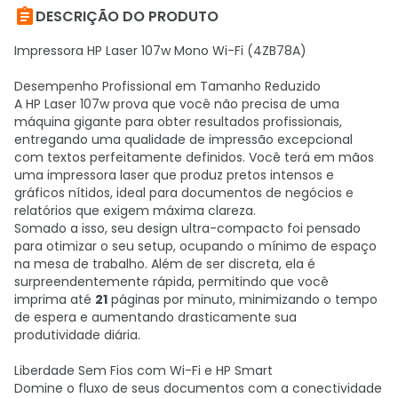

DESCRIÇÃO DO PRODUTO
Impressora HP Laser 107w Mono Wi-Fi (4ZB78A)
Desempenho Profissional em Tamanho Reduzido
A HP Laser 107w prova que você não precisa de uma
máquina gigante para obter resultados profissionais,
entregando uma qualidade de impressão excepcional
com textos perfeitamente definidos. Você terá em mãos
uma impressora laser que produz pretos intensos e
gráficos nítidos, ideal para documentos de negócios e
relatórios que exigem máxima clareza.
Somado a isso, seu design ultra-compacto foi pensado
para otimizar o seu setup, ocupando o mínimo de espaço
na mesa de trabalho. Além de ser discreta, ela é
surpreendentemente rápida, permitindo que você
imprima até
21
páginas por minuto, minimizando o tempo
de espera e aumentando drasticamente sua
produtividade diária.
Liberdade Sem Fios com Wi-Fi e HP Smart
Domine o fluxo de seus documentos com a conectividade