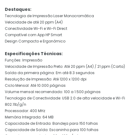
Destaques:
Tecnologia de Impressão Laser Monocromática
Velocidade de até 20 ppm (A4)
Conectividade Wi-Fi e Wi-Fi Direct
Compatível com App HP Smart
Design Compacto e Ergonômico
Especificações Técnicas:
Funções: Impressão
Velocidade de Impressão Preto: Até 20 ppm (A4) / 21 ppm (Carta)
Saída da primeira página: Em até 8.3 segundos
Resolução de Impressão: Até 1200 x 1200 dpi
Ciclo Mensal: Até 10.000 páginas
Volume mensal recomendado: 100 a 1.500 páginas
Tecnologia de Conectividade: USB 2.0 de alta velocidade e Wi-Fi
802.11b/g/n
Processador: 400 MHz
Memória Integrada: 64 MB
Capacidade de Entrada: Bandeja para 150 folhas
Capacidade de Saída: Escaninho para 100 folhas