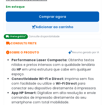
Em estoque
Comprar agora
Adicionar ao carrinho

Frete grátis*
Consulte disponibilidade

CONSULTE FRETE

SOBRE O PRODUTO
Resumo gerado por IA
Performance Laser Compacta:
Obtenha textos
nítidos e pretos intensos com a qualidade lendária
da
HP
em uma estrutura que cabe em qualquer
espaço.
Conectividade Wi-Fi e Direct:
Imprima sem fios
com facilidade ou utilize o
Wi-Fi Direct
para
conectar seu dispositivo diretamente à impressora.
App HP Smart:
Digitalize em alta resolução e envie
comandos de impressão diretamente do seu
smartphone com total mobilidade.