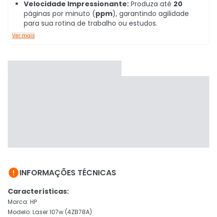
Velocidade Impressionante:
Produza até
20
páginas por minuto (
ppm
),
garantindo agilidade
para sua rotina de trabalho ou estudos.
Ver mais

INFORMAÇÕES TÉCNICAS
Características:
Marca: HP
Modelo: Laser 107w (4ZB78A)