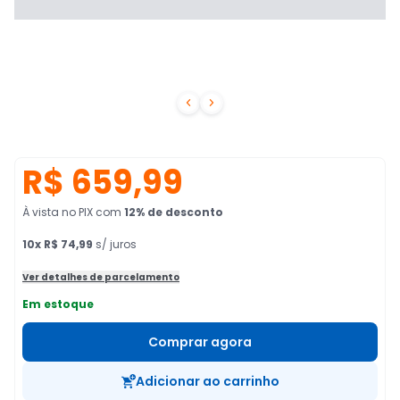


R$ 659,99
À vista no PIX
com
12
% de desconto
10
x
R$ 74,99
s/ juros
Ver detalhes de parcelamento
Em estoque
Comprar agora
Adicionar ao carrinho