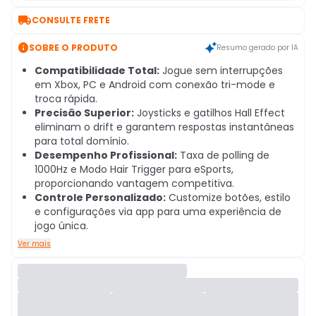

CONSULTE FRETE

SOBRE O PRODUTO
Resumo gerado por IA
Compatibilidade Total:
Jogue sem interrupções
em Xbox, PC e Android com conexão tri-mode e
troca rápida.
Precisão Superior:
Joysticks e gatilhos Hall Effect
eliminam o drift e garantem respostas instantâneas
para total domínio.
Desempenho Profissional:
Taxa de polling de
1000Hz e Modo Hair Trigger para eSports,
proporcionando vantagem competitiva.
Controle Personalizado:
Customize botões, estilo
e configurações via app para uma experiência de
jogo única.
Ver mais