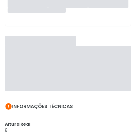

INFORMAÇÕES TÉCNICAS
Altura Real
8