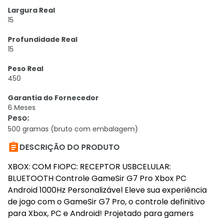
Largura Real
15
Profundidade Real
15
Peso Real
450
Garantia do Fornecedor
6 Meses
Peso
:
500 gramas (bruto com embalagem)

DESCRIÇÃO DO PRODUTO
XBOX: COM FIOPC: RECEPTOR USBCELULAR:
BLUETOOTH Controle GameSir G7 Pro Xbox PC
Android 1000Hz Personalizável Eleve sua experiência
de jogo com o GameSir G7 Pro, o controle definitivo
para Xbox, PC e Android! Projetado para gamers