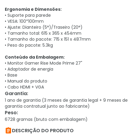
Ergonomia e Dimensões:
• Suporte para parede
• VESA: 100*100mm
• Ajuste: Dianteiro (5°)/Traseiro (20°)
• Tamanho total: 615 x 365 x 454mm
• Tamanho do pacote: 715 x 151 x 487mm
• Peso do pacote: 5.3kg
Conteúdo da Embalagem:
• Monitor Gamer Rise Mode Prime 27"
• Adaptador de energia
• Base
• Manual do produto
• Cabo HDMI + VGA
Garantia
:
1 ano de garantia (3 meses de garantia legal + 9 meses de
garantia contratual junto ao fabricante)
Peso
:
6728 gramas (bruto com embalagem)

DESCRIÇÃO DO PRODUTO