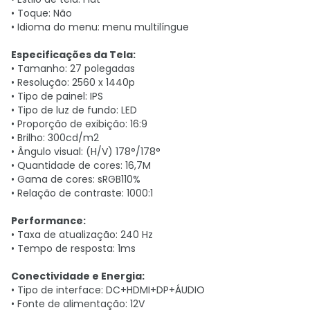
• Toque: Não
• Idioma do menu: menu multilíngue
Especificações da Tela:
• Tamanho: 27 polegadas
• Resolução: 2560 x 1440p
• Tipo de painel: IPS
• Tipo de luz de fundo: LED
• Proporção de exibição: 16:9
• Brilho: 300cd/m2
• Ângulo visual: (H/V) 178°/178°
• Quantidade de cores: 16,7M
• Gama de cores: sRGB110%
• Relação de contraste: 1000:1
Performance:
• Taxa de atualização: 240 Hz
• Tempo de resposta: 1ms
Conectividade e Energia:
• Tipo de interface: DC+HDMI+DP+ÁUDIO
• Fonte de alimentação: 12V