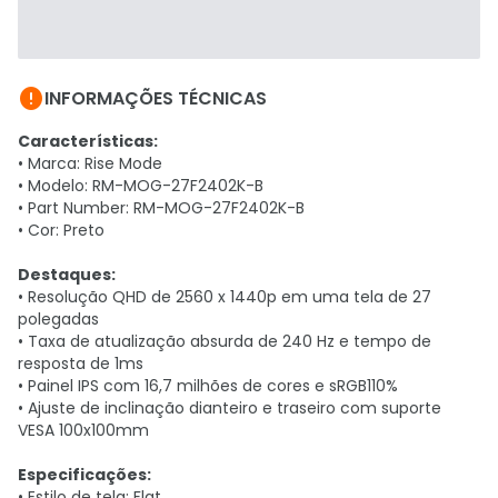

INFORMAÇÕES TÉCNICAS
Características:
• Marca: Rise Mode
• Modelo: RM-MOG-27F2402K-B
• Part Number: RM-MOG-27F2402K-B
• Cor: Preto
Destaques:
• Resolução QHD de 2560 x 1440p em uma tela de 27
polegadas
• Taxa de atualização absurda de 240 Hz e tempo de
resposta de 1ms
• Painel IPS com 16,7 milhões de cores e sRGB110%
• Ajuste de inclinação dianteiro e traseiro com suporte
VESA 100x100mm
Especificações:
• Estilo de tela: Flat