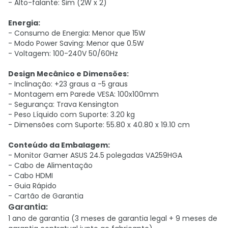
- Alto-falante: Sim (2W x 2)
Energia:
- Consumo de Energia: Menor que 15W
- Modo Power Saving: Menor que 0.5W
- Voltagem: 100-240V 50/60Hz
Design Mecânico e Dimensões:
- Inclinação: +23 graus a -5 graus
- Montagem em Parede VESA: 100x100mm
- Segurança: Trava Kensington
- Peso Líquido com Suporte: 3.20 kg
- Dimensões com Suporte: 55.80 x 40.80 x 19.10 cm
Conteúdo da Embalagem:
- Monitor Gamer ASUS 24.5 polegadas VA259HGA
- Cabo de Alimentação
- Cabo HDMI
- Guia Rápido
- Cartão de Garantia
Garantia
:
1 ano de garantia (3 meses de garantia legal + 9 meses de