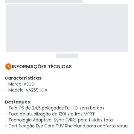

INFORMAÇÕES TÉCNICAS
Características
:
- Marca: ASUS
- Modelo: VA259HGA
Destaques
:
- Tela IPS de 24,5 polegadas Full HD sem bordas
- Taxa de atualização de 120Hz e 1ms MPRT
- Tecnologia Adaptive-Sync (VRR) para fluidez total
- Certificação Eye Care TÜV Rheinland para conforto visual