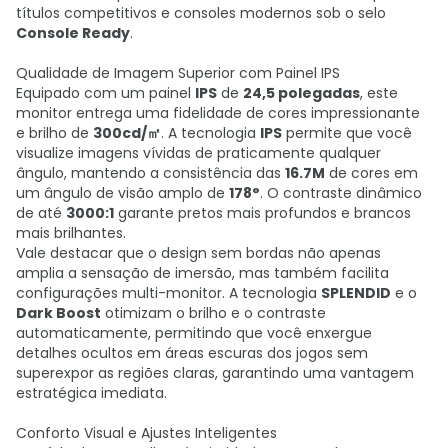
títulos competitivos e consoles modernos sob o selo
Console Ready
.
Qualidade de Imagem Superior com Painel IPS
Equipado com um painel
IPS
de
24,5 polegadas
, este
monitor entrega uma fidelidade de cores impressionante
e brilho de
300cd/㎡
. A tecnologia
IPS
permite que você
visualize imagens vívidas de praticamente qualquer
ângulo, mantendo a consistência das
16.7M
de cores em
um ângulo de visão amplo de
178°
. O contraste dinâmico
de até
3000:1
garante pretos mais profundos e brancos
mais brilhantes.
Vale destacar que o design sem bordas não apenas
amplia a sensação de imersão, mas também facilita
configurações multi-monitor. A tecnologia
SPLENDID
e o
Dark Boost
otimizam o brilho e o contraste
automaticamente, permitindo que você enxergue
detalhes ocultos em áreas escuras dos jogos sem
superexpor as regiões claras, garantindo uma vantagem
estratégica imediata.
Conforto Visual e Ajustes Inteligentes