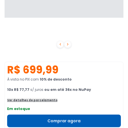


R$ 699,99
À vista no PIX
com
10
% de desconto
10
x
R$ 77,77
s/ juros
ou em até 36x no NuPay
Ver detalhes de parcelamento
Em estoque
Comprar agora