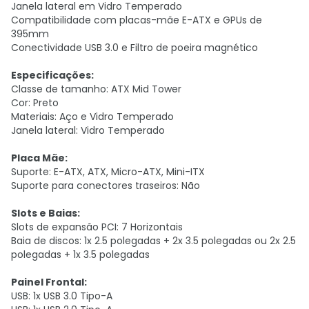
Janela lateral em Vidro Temperado
Compatibilidade com placas-mãe E-ATX e GPUs de
395mm
Conectividade USB 3.0 e Filtro de poeira magnético
Especificações:
Classe de tamanho: ATX Mid Tower
Cor: Preto
Materiais: Aço e Vidro Temperado
Janela lateral: Vidro Temperado
Placa Mãe:
Suporte: E-ATX, ATX, Micro-ATX, Mini-ITX
Suporte para conectores traseiros: Não
Slots e Baias:
Slots de expansão PCI: 7 Horizontais
Baia de discos: 1x 2.5 polegadas + 2x 3.5 polegadas ou 2x 2.5
polegadas + 1x 3.5 polegadas
Painel Frontal:
USB: 1x USB 3.0 Tipo-A