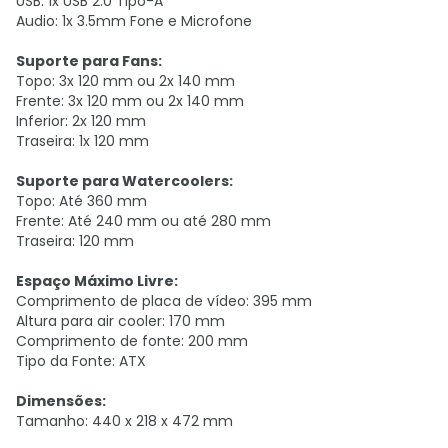
USB: 1x USB 2.0 Tipo-A
Audio: 1x 3.5mm Fone e Microfone
Suporte para Fans:
Topo: 3x 120 mm ou 2x 140 mm
Frente: 3x 120 mm ou 2x 140 mm
Inferior: 2x 120 mm
Traseira: 1x 120 mm
Suporte para Watercoolers:
Topo: Até 360 mm
Frente: Até 240 mm ou até 280 mm
Traseira: 120 mm
Espaço Máximo Livre:
Comprimento de placa de vídeo: 395 mm
Altura para air cooler: 170 mm
Comprimento de fonte: 200 mm
Tipo da Fonte: ATX
Dimensões:
Tamanho: 440 x 218 x 472 mm