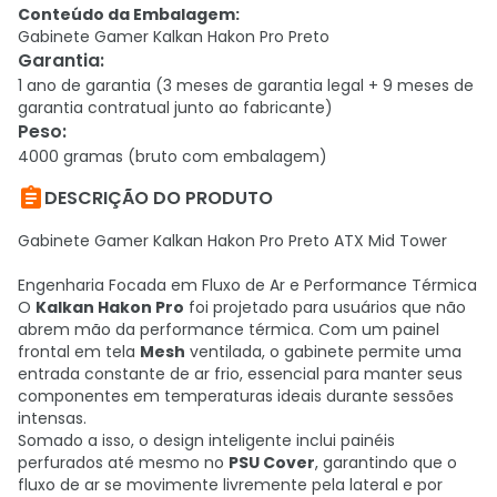
Conteúdo da Embalagem:
Gabinete Gamer Kalkan Hakon Pro Preto
Garantia
:
1 ano de garantia (3 meses de garantia legal + 9 meses de
garantia contratual junto ao fabricante)
Peso
:
4000 gramas (bruto com embalagem)

DESCRIÇÃO DO PRODUTO
Gabinete Gamer Kalkan Hakon Pro Preto ATX Mid Tower
Engenharia Focada em Fluxo de Ar e Performance Térmica
O
Kalkan Hakon Pro
foi projetado para usuários que não
abrem mão da performance térmica. Com um painel
frontal em tela
Mesh
ventilada, o gabinete permite uma
entrada constante de ar frio, essencial para manter seus
componentes em temperaturas ideais durante sessões
intensas.
Somado a isso, o design inteligente inclui painéis
perfurados até mesmo no
PSU Cover
, garantindo que o
fluxo de ar se movimente livremente pela lateral e por