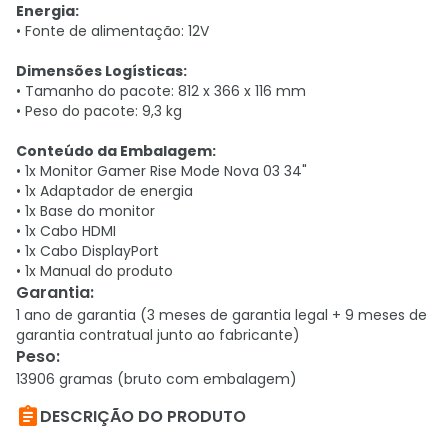
Energia:
• Fonte de alimentação: 12V
Dimensões Logísticas:
• Tamanho do pacote: 812 x 366 x 116 mm
• Peso do pacote: 9,3 kg
Conteúdo da Embalagem:
• 1x Monitor Gamer Rise Mode Nova 03 34"
• 1x Adaptador de energia
• 1x Base do monitor
• 1x Cabo HDMI
• 1x Cabo DisplayPort
• 1x Manual do produto
Garantia
:
1 ano de garantia (3 meses de garantia legal + 9 meses de
garantia contratual junto ao fabricante)
Peso
:
13906 gramas (bruto com embalagem)

DESCRIÇÃO DO PRODUTO