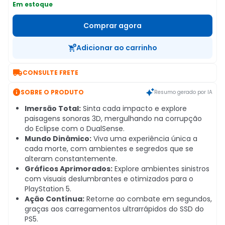
Em estoque
Comprar agora
Adicionar ao carrinho

CONSULTE FRETE

SOBRE O PRODUTO
Resumo gerado por IA
Imersão Total:
Sinta cada impacto e explore
paisagens sonoras 3D, mergulhando na corrupção
do Eclipse com o DualSense.
Mundo Dinâmico:
Viva uma experiência única a
cada morte, com ambientes e segredos que se
alteram constantemente.
Gráficos Aprimorados:
Explore ambientes sinistros
com visuais deslumbrantes e otimizados para o
PlayStation 5.
Ação Contínua:
Retorne ao combate em segundos,
graças aos carregamentos ultrarrápidos do SSD do
PS5.