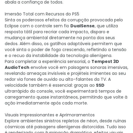
abala a confiança de todos.
Imersão Total com Recursos do PS5
Sinta os poderosos efeitos da corrupção provocada pelo
Eclipse com o controle sem fio
DualSense
, que utiliza
resposta tátil para recriar cada impacto, disparo e
mudança ambiental diretamente na ponta dos seus
dedos. Além disso, os gatilhos adaptáveis permitem que
você sinta o poder de fogo crescendo, refletindo a tensão
e o recuo da instabilidade da tecnologia alienígena.
Para completar a experiência sensorial, o
Tempest 3D
AudioTech
envolve você em paisagens sonoras imersivas,
revelando ameaças invisíveis e projéteis iminentes ao seu
redor via fones de ouvido ou alto-falantes da TV. A
velocidade também é essencial: graças ao
SSD
ultrarrápido do console, você experimentará tempos de
carregamento quase instantâneos, permitindo que volte à
ação imediatamente após cada morte.
Visuais Impressionantes e Aprimoramentos
Explore ambientes sinistros repletos de néon, desde ruínas
cósmicas até paisagens alienígenas distorcidas. Tudo isso
é renderizado com iluminação dramática, efeitos visuais