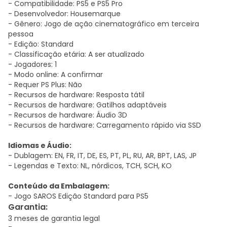
- Compatibilidade: PS5 e PS5 Pro
- Desenvolvedor: Housemarque
- Gênero: Jogo de ação cinematográfico em terceira
pessoa
- Edição: Standard
- Classificação etária: A ser atualizado
- Jogadores: 1
- Modo online: A confirmar
- Requer PS Plus: Não
- Recursos de hardware: Resposta tátil
- Recursos de hardware: Gatilhos adaptáveis
- Recursos de hardware: Áudio 3D
- Recursos de hardware: Carregamento rápido via SSD
Idiomas e Áudio:
- Dublagem: EN, FR, IT, DE, ES, PT, PL, RU, AR, BPT, LAS, JP
- Legendas e Texto: NL, nórdicos, TCH, SCH, KO
Conteúdo da Embalagem:
- Jogo SAROS Edição Standard para PS5
Garantia
:
3 meses de garantia legal