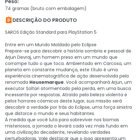
Peso
:
74 gramas (bruto com embalagem)

DESCRIÇÃO DO PRODUTO
SAROS Edição Standard para PlayStation 5
Entre em um Mundo Moldado pelo Eclipse
Prepare-se para descobrir a história sombria e pessoal de
Arjun Devraj, um homem preso em um mundo que
corrompe tudo o que toca. Ambientado em Carcosa, um
planeta em constante mudança, este título é uma
experiência cinematográfica de ação desenvolvida pela
renomada
Housemarque
. Você acompanhará Arjun, um
executor Soltari atormentado pela perda, em uma busca
incessante por respostas. Atraído pela beleza violenta e
pelos horrores cósmicos deste lugar, sua missão será
descobrir a verdade por trás do Eclipse, uma força sinistra
que distorce o mundo e seus habitantes.
À medida que você luta para sobreviver nos biomas
misteriosos, a jornada o levará cada vez mais fundo em
uma civilização decadente, revelando verdades
perturbadoras. Vale destacar que o jogo apresenta um