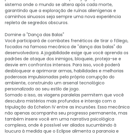
sistema onde o mundo se altera após cada morte,
garantindo que a exploração de ruínas alienígenas e
caminhos sinuosos seja sempre uma nova experiência
repleta de segredos obscuros.
Domine a "Dança das Balas"
Você participará de combates frenéticos de tirar o fôlego,
focados na famosa mecânica de "dança das balas" da
desenvolvedora. A jogabilidade exige que você aprenda os
padrões de ataque dos inimigos, bloqueie, proteja-se e
desvie em confrontos intensos. Para isso, você poderá
desbloquear e aprimorar armas, habilidades e melhorias
poderosas impulsionadas pela própria corrupção do
ambiente, construindo um arsenal tecnológico
personalizado ao seu estilo de jogo.
Somado a isso, as viagens paralelas permitem que você
descubra mistérios mais profundos e interaja com a
tripulação da Echelon IV entre as incursões. Essa mecânica
não apenas acompanha seu progresso permanente, mas
também insere você em uma narrativa psicológica
complexa, onde é possível ver aliados sucumbindo à
loucura à medida que o Eclipse alimenta a paranoia e