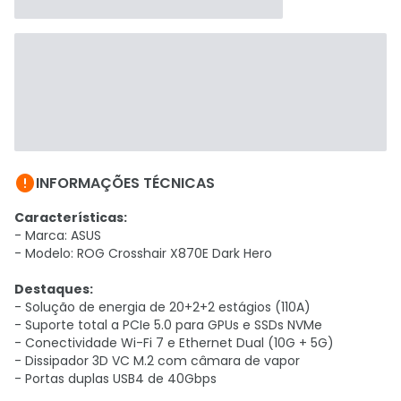

INFORMAÇÕES TÉCNICAS
Características:
- Marca: ASUS
- Modelo: ROG Crosshair X870E Dark Hero
Destaques:
- Solução de energia de 20+2+2 estágios (110A)
- Suporte total a PCIe 5.0 para GPUs e SSDs NVMe
- Conectividade Wi-Fi 7 e Ethernet Dual (10G + 5G)
- Dissipador 3D VC M.2 com câmara de vapor
- Portas duplas USB4 de 40Gbps