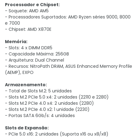
Processador e Chipset:
- Soquete: AMD AM5
- Processadores Suportados: AMD Ryzen séries 9000, 8000
e 7000
- Chipset: AMD X870E
Memória:
- Slots: 4 x DIMM DDR5
- Capacidade Máxima: 256GB
- Arquitetura: Dual Channel
- Recursos: NitroPath DRAM, ASUS Enhanced Memory Profile
(AEMP), EXPO
Armazenamento:
- Total de Slots M.2: 5 unidades
- Slots M.2 PCIe 5.0 x4: 2 unidades (22110 e 2280)
- Slots M.2 PCIe 4.0 x4: 2 unidades (2280)
- Slots M.2 PCIe 4.0 x2: 1 unidade (2230)
- Portas SATA 6Gb/s: 4 unidades
Slots de Expansão:
- PCIe 5.0 x16: 2 unidades (Suporta x16 ou x8/x8)