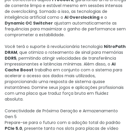
de corrente limpa e estável mesmo em sessões intensas
de overclocking. Somado a isso, as tecnologias de
inteligência artificial como o
AI Overclocking
e o
Dynamic OC Switcher
ajustam automaticamente as
frequências para maximizar o ganho de performance sem
comprometer a estabilidade.
Você terá o suporte à revolucionária tecnologia
NitroPath
DRAM
, que otimiza o roteamento de sinal para memórias
DDR5
, permitindo atingir velocidades de transferência
impressionantes e latências mínimas. Além disso, o
AI
Cache Boost
trabalha em conjunto com o sistema para
acelerar o acesso aos dados mais utilizados,
proporcionando uma resposta de sistema quase
instantânea. Domine seus jogos e aplicações profissionais
com uma placa que traduz força bruta em fluidez
absoluta.
Conectividade de Próxima Geração e Armazenamento
Gen 5
Prepare-se para o futuro com a adoção total do padrão
PCIe 5.0
, presente tanto nos slots para placas de vídeo