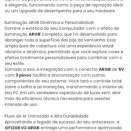
e elegante, funcionando como a peça de reposição ideal
ou um upgrade de desempenho para o seu hardware.
Iluminação ARGB Dinâmica e Personalizável
Domine a estética do seu computador com o efeito de
iluminação
ARGB
completo, que foi desenvolvido para
abranger toda a superfície das pás da ventoinha. Essa
ampla área de cobertura cria uma experiência visual
vibrante e dinâmica, permitindo que você explore cores e
efeitos totalmente personalizáveis para combinar com o
seu estilo.
Somado a isso, a integração com o conector
ARGB
de
5V
com
3 pinos
facilita a sincronização com outros
componentes do seu sistema. Você terá o controle total
sobre o brilho e as transições, transformando o interior do
seu PC em um verdadeiro espetáculo de luzes sem abrir
mão da eficiência técnica necessária para sessões
intensas de uso.
Fluxo de Ar Otimizado e Alta Durabilidade
Aproveitando o legado de sucesso do seu antecessor, a
GF120R V2 ARGB
entrega uma performance aprimorada