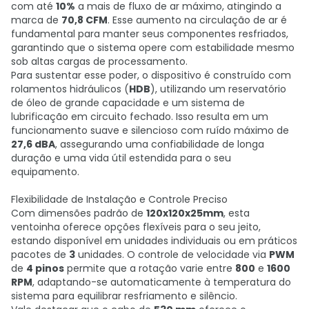
com até
10%
a mais de fluxo de ar máximo, atingindo a
marca de
70,8 CFM
. Esse aumento na circulação de ar é
fundamental para manter seus componentes resfriados,
garantindo que o sistema opere com estabilidade mesmo
sob altas cargas de processamento.
Para sustentar esse poder, o dispositivo é construído com
rolamentos hidráulicos (
HDB
), utilizando um reservatório
de óleo de grande capacidade e um sistema de
lubrificação em circuito fechado. Isso resulta em um
funcionamento suave e silencioso com ruído máximo de
27,6 dBA
, assegurando uma confiabilidade de longa
duração e uma vida útil estendida para o seu
equipamento.
Flexibilidade de Instalação e Controle Preciso
Com dimensões padrão de
120x120x25mm
, esta
ventoinha oferece opções flexíveis para o seu jeito,
estando disponível em unidades individuais ou em práticos
pacotes de
3
unidades. O controle de velocidade via
PWM
de
4 pinos
permite que a rotação varie entre
800
e
1600
RPM
, adaptando-se automaticamente à temperatura do
sistema para equilibrar resfriamento e silêncio.