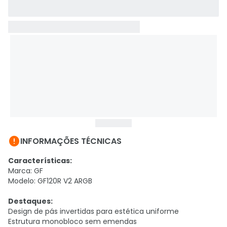

INFORMAÇÕES TÉCNICAS
Características:
Marca: GF
Modelo: GF120R V2 ARGB
Destaques:
Design de pás invertidas para estética uniforme
Estrutura monobloco sem emendas