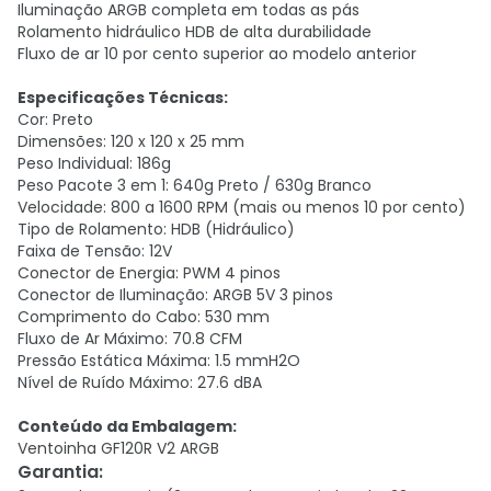
Iluminação ARGB completa em todas as pás
Rolamento hidráulico HDB de alta durabilidade
Fluxo de ar 10 por cento superior ao modelo anterior
Especificações Técnicas:
Cor: Preto
Dimensões: 120 x 120 x 25 mm
Peso Individual: 186g
Peso Pacote 3 em 1: 640g Preto / 630g Branco
Velocidade: 800 a 1600 RPM (mais ou menos 10 por cento)
Tipo de Rolamento: HDB (Hidráulico)
Faixa de Tensão: 12V
Conector de Energia: PWM 4 pinos
Conector de Iluminação: ARGB 5V 3 pinos
Comprimento do Cabo: 530 mm
Fluxo de Ar Máximo: 70.8 CFM
Pressão Estática Máxima: 1.5 mmH2O
Nível de Ruído Máximo: 27.6 dBA
Conteúdo da Embalagem:
Ventoinha GF120R V2 ARGB
Garantia
: