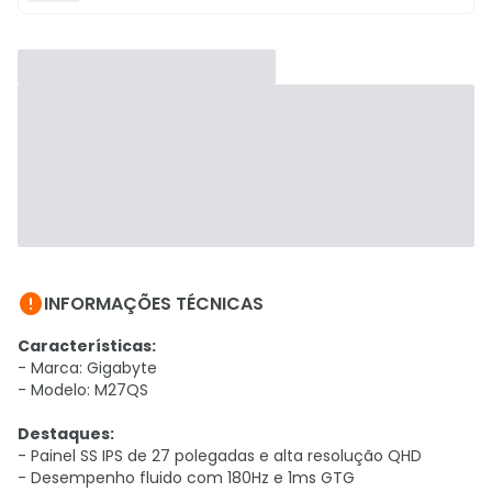

INFORMAÇÕES TÉCNICAS
Características:
- Marca: Gigabyte
- Modelo: M27QS
Destaques:
- Painel SS IPS de 27 polegadas e alta resolução QHD
- Desempenho fluido com 180Hz e 1ms GTG