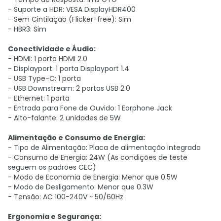
- Suporte a HDR: VESA DisplayHDR400
- Sem Cintilação (Flicker-free): Sim
- HBR3: Sim
Conectividade e Áudio:
- HDMI: 1 porta HDMI 2.0
- Displayport: 1 porta Displayport 1.4
- USB Type-C: 1 porta
- USB Downstream: 2 portas USB 2.0
- Ethernet: 1 porta
- Entrada para Fone de Ouvido: 1 Earphone Jack
- Alto-falante: 2 unidades de 5W
Alimentação e Consumo de Energia:
- Tipo de Alimentação: Placa de alimentação integrada
- Consumo de Energia: 24W (As condições de teste
seguem os padrões CEC)
- Modo de Economia de Energia: Menor que 0.5W
- Modo de Desligamento: Menor que 0.3W
- Tensão: AC 100-240V ~ 50/60Hz
Ergonomia e Segurança: