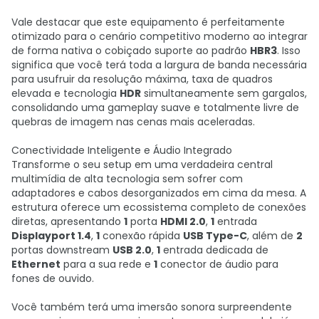
Vale destacar que este equipamento é perfeitamente
otimizado para o cenário competitivo moderno ao integrar
de forma nativa o cobiçado suporte ao padrão
HBR3
. Isso
significa que você terá toda a largura de banda necessária
para usufruir da resolução máxima, taxa de quadros
elevada e tecnologia
HDR
simultaneamente sem gargalos,
consolidando uma gameplay suave e totalmente livre de
quebras de imagem nas cenas mais aceleradas.
Conectividade Inteligente e Áudio Integrado
Transforme o seu setup em uma verdadeira central
multimídia de alta tecnologia sem sofrer com
adaptadores e cabos desorganizados em cima da mesa. A
estrutura oferece um ecossistema completo de conexões
diretas, apresentando
1
porta
HDMI 2.0
,
1
entrada
Displayport 1.4
,
1
conexão rápida
USB Type-C
, além de
2
portas downstream
USB 2.0
,
1
entrada dedicada de
Ethernet
para a sua rede e
1
conector de áudio para
fones de ouvido.
Você também terá uma imersão sonora surpreendente