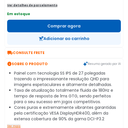
Ver detalhes de parcelamento
Em estoque
Comprar agora
Adicionar ao carrinho

CONSULTE FRETE

SOBRE O PRODUTO
Resumo gerado por IA
Painel com tecnologia SS IPS de 27 polegadas
trazendo a impressionante resolução QHD para
imagens espetaculares e altamente detalhadas.
Taxa de atualização totalmente fluida de 180Hz e
tempo de resposta de 1ms GTG, sendo perfeitos
para o seu sucesso em jogos competitivos.
Cores puras e extremamente vibrantes garantidas
pela certificação VESA DisplayHDR400, além da
extensa cobertura de 90% da gama DCI-P3.2
Ver mais