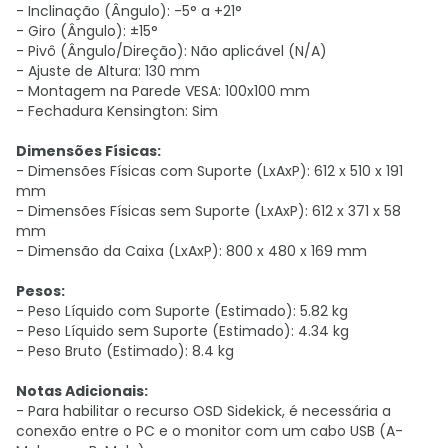
- Inclinação (Ângulo): -5° a +21°
- Giro (Ângulo): ±15°
- Pivô (Ângulo/Direção): Não aplicável (N/A)
- Ajuste de Altura: 130 mm
- Montagem na Parede VESA: 100x100 mm
- Fechadura Kensington: Sim
Dimensões Físicas:
- Dimensões Físicas com Suporte (LxAxP): 612 x 510 x 191
mm
- Dimensões Físicas sem Suporte (LxAxP): 612 x 371 x 58
mm
- Dimensão da Caixa (LxAxP): 800 x 480 x 169 mm
Pesos:
- Peso Líquido com Suporte (Estimado): 5.82 kg
- Peso Líquido sem Suporte (Estimado): 4.34 kg
- Peso Bruto (Estimado): 8.4 kg
Notas Adicionais:
- Para habilitar o recurso OSD Sidekick, é necessária a
conexão entre o PC e o monitor com um cabo USB (A-