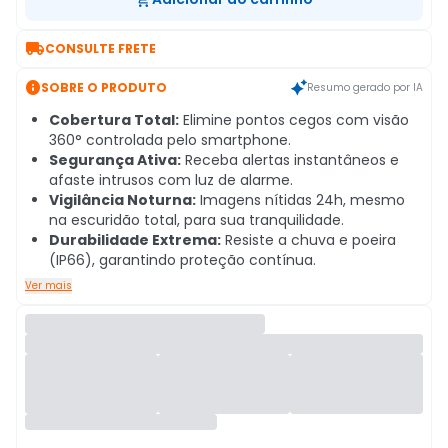

CONSULTE FRETE

SOBRE O PRODUTO
Resumo gerado por IA
Cobertura Total:
Elimine pontos cegos com visão
360° controlada pelo smartphone.
Segurança Ativa:
Receba alertas instantâneos e
afaste intrusos com luz de alarme.
Vigilância Noturna:
Imagens nítidas 24h, mesmo
na escuridão total, para sua tranquilidade.
Durabilidade Extrema:
Resiste a chuva e poeira
(IP66), garantindo proteção contínua.
Ver mais